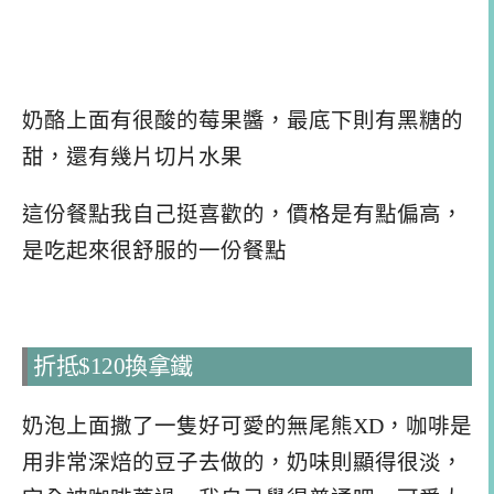
奶酪上面有很酸的莓果醬，最底下則有黑糖的
甜，還有幾片切片水果
這份餐點我自己挺喜歡的，價格是有點偏高，
是吃起來很舒服的一份餐點
折抵$120換拿鐵
奶泡上面撒了一隻好可愛的無尾熊XD，咖啡是
用非常深焙的豆子去做的，奶味則顯得很淡，