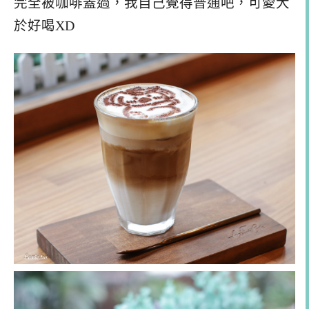
完全被咖啡蓋過，我自己覺得普通吧，可愛大
於好喝XD