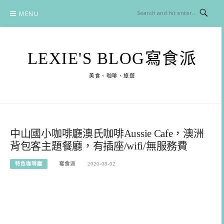
Skip
MENU
to
content
LEXIE'S BLOG寫食派
美食、咖啡、旅遊
中山國小咖啡廳澳氏咖啡Aussie Cafe，澳洲
背包客主題餐廳，有插座/wifi/無服務費
特色咖啡廳
寫食派
2020-08-02