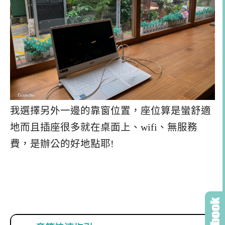
我選擇另外一邊的靠窗位置，座位算是蠻舒適
地而且插座很多就在桌面上、wifi、無服務
費，是辦公的好地點耶!