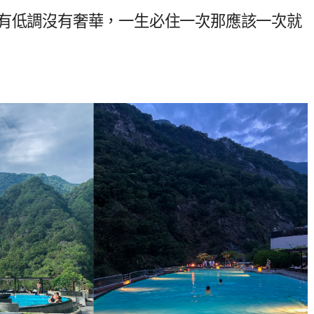
只有低調沒有奢華，一生必住一次那應該一次就