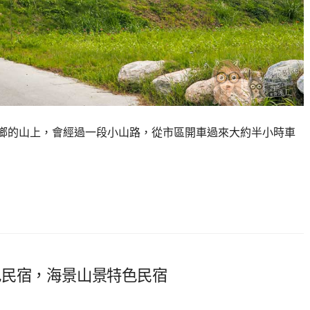
於壽豐鄉的山上，會經過一段小山路，從市區開車過來大約半小時車
色民宿，海景山景特色民宿