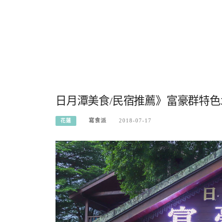
日月潭美食/民宿推薦》富豪群特
寫食派
2018-07-17
花蓮