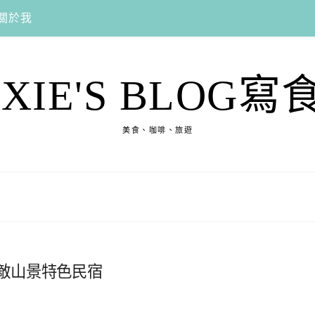
關於我
EXIE'S BLOG寫
美食、咖啡、旅遊
無敵山景特色民宿