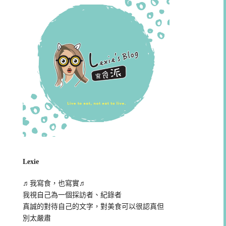
Lexie
♬我寫食，也寫實♬
我視自己為一個採訪者、紀錄者
真誠的對待自己的文字，對美食可以很認真但
別太嚴肅