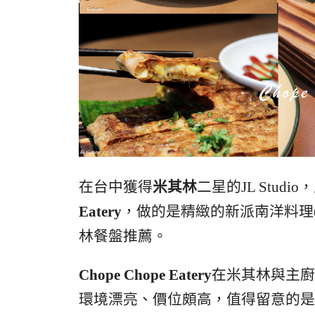
在台中獲得
米其林
二星的JL Stu
Eatery
，做的是精緻的新派南洋料理
林餐盤推薦。
Chope Chope Eatery
在米其林與主廚
環境漂亮、價位頗高，值得留意的是