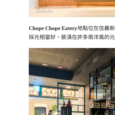
Chope Chope Eatery
地點位在信義新光
採光相當好，裝潢在許多南洋風的元