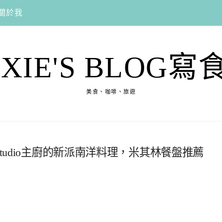
關於我
EXIE'S BLOG寫
美食、咖啡、旅遊
y，JL Studio主廚的新派南洋料理，米其林餐盤推薦