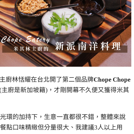
dio，主廚林恬耀在台北開了第二個品牌
Chope Chope
(主廚是新加坡籍)，才剛開幕不久便又獲得米其
光環的加持下，生意一直都很不錯，整體來說
餐點口味精緻但分量很大、我建議3人以上用