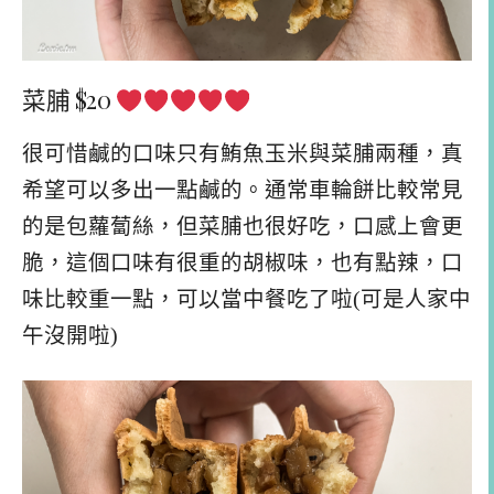
菜脯 $20
很可惜鹹的口味只有鮪魚玉米與菜脯兩種，真
希望可以多出一點鹹的。通常車輪餅比較常見
的是包蘿蔔絲，但菜脯也很好吃，口感上會更
脆，這個口味有很重的胡椒味，也有點辣，口
味比較重一點，可以當中餐吃了啦(可是人家中
午沒開啦)