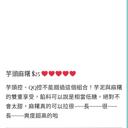
芋頭麻糬 $25
芋頭控、QQ控不能錯過這個組合！芋泥與麻糬
的雙重享受，餡料可以說是相當低糖，絕對不
會太甜，麻糬真的可以拉很~~~長~~~~很~~~
長~~~~爽度超高的啦