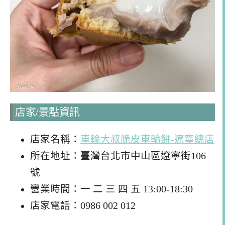
店家/景點資訊
店家名稱：
車輪大叔脆皮車輪餅-遼寧總店
所在地址：臺灣台北市中山區遼寧街106
號
營業時間：一 二 三 四 五 13:00-18:30
店家電話：0986 002 012