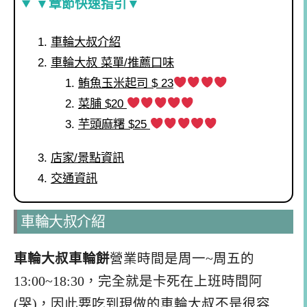
▼章節快速指引▼
車輪大叔介紹
車輪大叔 菜單/推薦口味
鮪魚玉米起司 $ 23
菜脯 $20
芋頭麻糬 $25
店家/景點資訊
交通資訊
車輪大叔介紹
車輪大叔車輪餅
營業時間是周一~周五的
13:00~18:30，完全就是卡死在上班時間阿
(哭)，因此要吃到現做的車輪大叔不是很容