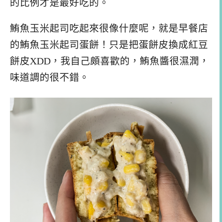
的比例才是最好吃的。
鮪魚玉米起司吃起來很像什麼呢，就是早餐店
的鮪魚玉米起司蛋餅！只是把蛋餅皮換成紅豆
餅皮XDD，我自己頗喜歡的，鮪魚醬很濕潤，
味道調的很不錯。