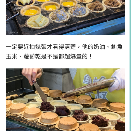
一定要近拍幾張才看得清楚，他的奶油、鮪魚
玉米、蘿蔔乾是不是都超爆量的！