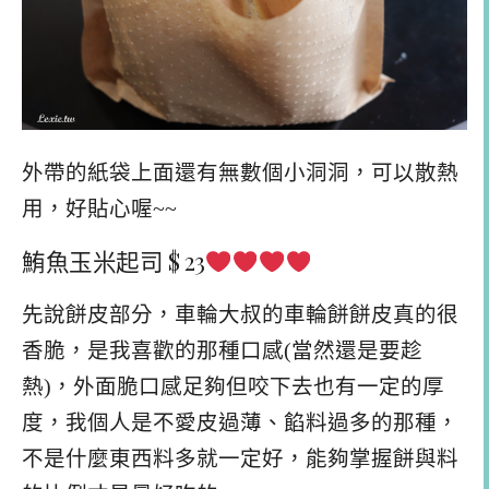
外帶的紙袋上面還有無數個小洞洞，可以散熱
用，好貼心喔~~
鮪魚玉米起司 $ 23
先說餅皮部分，車輪大叔的車輪餅餅皮真的很
香脆，是我喜歡的那種口感(當然還是要趁
熱)，外面脆口感足夠但咬下去也有一定的厚
度，我個人是不愛皮過薄、餡料過多的那種，
不是什麼東西料多就一定好，能夠掌握餅與料