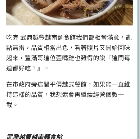
吃完 武鼎越豐越南麵食館我們都相當滿意，亂
點無雷，品質相當出色，看著照片又開始回味
起來，豐滿哥這位歪嘴雞也難得的說『這間每
道都好吃！』。
在市政府旁這間平價越式餐館，如果能一直維
持這樣的品質，我想還會再繼續經營個數十
載。
武鼎越豐越南麵食館