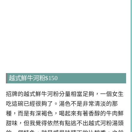
越式鮮牛河粉$150
招牌的越式鮮牛河粉分量相當足夠，一個女生
吃這碗已經很夠了。湯色不是非常清淡的那
種，而是有深褐色，喝起來有著香醇的牛肉鮮
甜味，但我覺得依然有點逃不出越式河粉湯頭