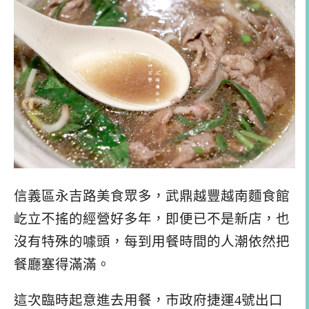
信義區永吉路美食眾多，武鼎越豐越南麵食館
屹立不搖的經營好多年，即便已不是新店，也
沒有特殊的噱頭，每到用餐時間的人潮依然把
餐廳塞得滿滿。
這次臨時起意進去用餐，市政府捷運4號出口