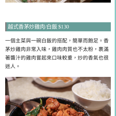
越式香茅炒雞肉/白飯 $130
一個主菜與一碗白飯的搭配，簡單而飽足。香
茅炒雞肉非常入味，雞肉肉質也不太粉，裹滿
著醬汁的雞肉嘗起來口味較重，炒的香氣也很
迷人。