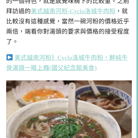
的一個特色，就是感覺味精下的比較重。之前
拜訪過的
美式越南河粉-Cyclo洛城牛肉粉
，就
比較沒有這種感覺，當然一碗河粉的價格近乎
兩倍，端看你對湯頭的要求與價格的接受程度
了。
美式越南河粉》Cyclo洛城牛肉粉，鮮純牛
骨湯頭一喝上癮(國父紀念館美食)