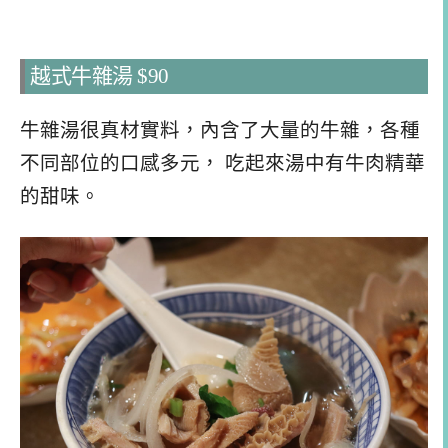
越式牛雜湯 $90
牛雜湯很真材實料，內含了大量的牛雜，各種
不同部位的口感多元， 吃起來湯中有牛肉精華
的甜味。