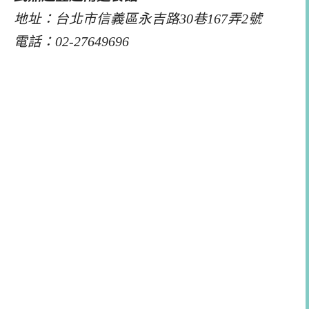
地址：台北市信義區永吉路30巷167弄2號
電話：02-27649696