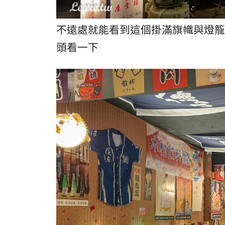
不遠處就能看到這個掛滿旗幟與燈籠
頭看一下