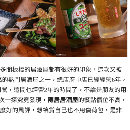
多間板橋的居酒屋都有很好的印象，這次又被
橋的熱門居酒屋之一，總店府中店已經經營6年，
用餐，這間也經營2年的時間了，不論是朋友的用
這次一探究竟發現，
隱居居酒屋
的餐點價位不高，
麼好的風評，想犒賞自己也不用傷荷包，是非