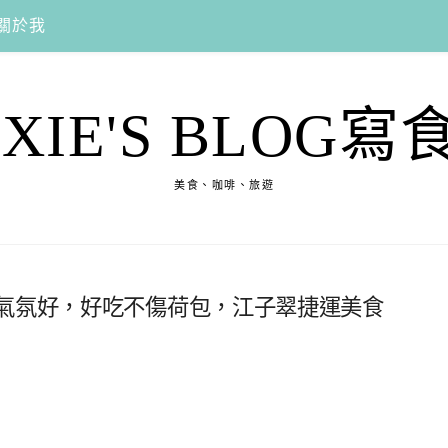
關於我
EXIE'S BLOG寫
美食、咖啡、旅遊
味氣氛好，好吃不傷荷包，江子翠捷運美食