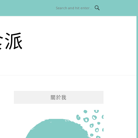
食派
關於我