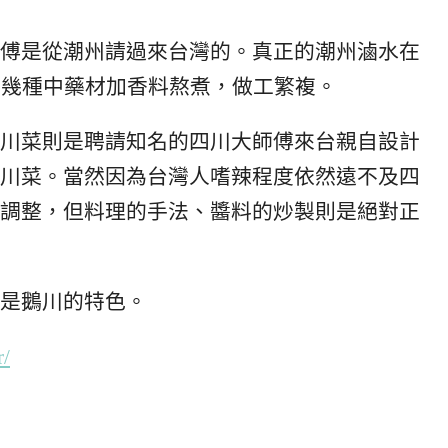
傅是從潮州請過來台灣的。真正的潮州滷水在
0幾種中藥材加香料熬煮，做工繁複。
川菜則是聘請知名的四川大師傅來台親自設計
川菜。當然因為台灣人嗜辣程度依然遠不及四
調整，但料理的手法、醬料的炒製則是絕對正
是鵝川的特色。
r/