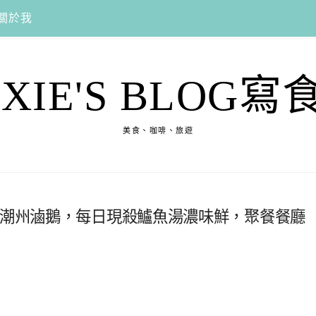
關於我
EXIE'S BLOG寫
美食、咖啡、旅遊
/潮州滷鵝，每日現殺鱸魚湯濃味鮮，聚餐餐廳