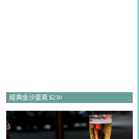
經典金沙蛋黃 $230