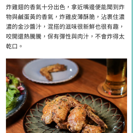
炸雞翅的香氣十分出色，拿近嘴邊便能聞到炸
物與鹹蛋黃的香氣，炸雞皮薄酥脆，沾裹住濃
濃的金沙醬汁，混搭的滋味很新鮮也很有趣，
咬開還熱騰騰，保有彈性與肉汁，不會炸得太
乾口。