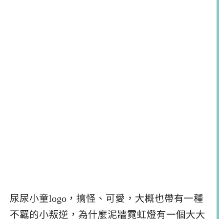
尿尿小童logo，搞怪、可愛，大概也帶有一種
不羈的小叛逆，為什麼泥牆霓虹燈有一個大大