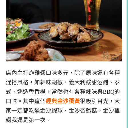
店內主打炸雞翅口味多元，除了原味還有各種
混搭風格，如蒜味胡椒、義大利酸甜酒醋、泰
式、迷迭香香橙，當然也有各種辣味與BBQ的
口味。其中這個
經典金沙蛋黃
很吸引目光，大
家一定都吃過金沙蝦球、金沙杏鮑菇，金沙雞
翅我還是第一次。