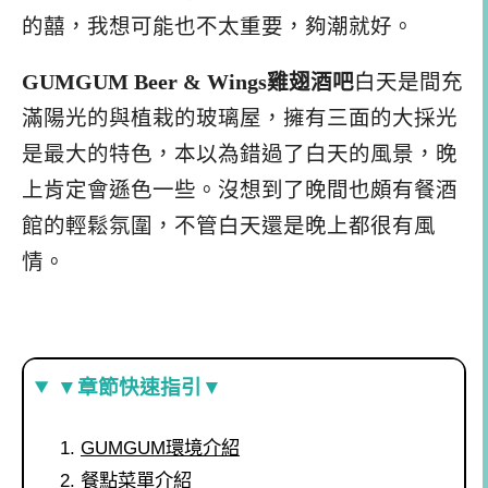
的囍，我想可能也不太重要，夠潮就好。
GUMGUM Beer & Wings雞翅酒吧
白天是間充
滿陽光的與植栽的玻璃屋，擁有三面的大採光
是最大的特色，本以為錯過了白天的風景，晚
上肯定會遜色一些。沒想到了晚間也頗有餐酒
館的輕鬆氛圍，不管白天還是晚上都很有風
情。
▼章節快速指引▼
GUMGUM環境介紹
餐點菜單介紹