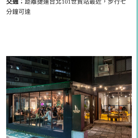
交通：
距離捷運台北101世貿站最近，步行七
分鐘可達