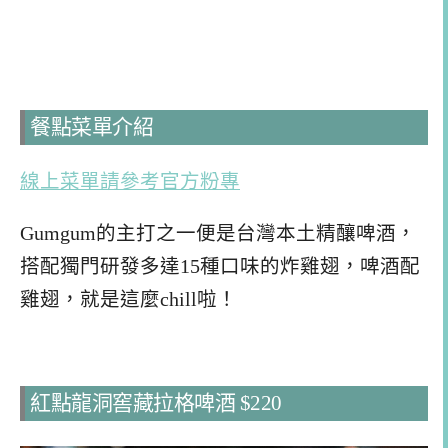
餐點菜單介紹
線上菜單請參考官方粉專
Gumgum的主打之一便是台灣本土精釀啤酒，
搭配獨門研發多達15種口味的炸雞翅，啤酒配
雞翅，就是這麼chill啦！
紅點龍洞窖藏拉格啤酒 $220