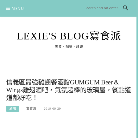
Skip
MENU
to
content
LEXIE'S BLOG寫食派
美食、咖啡、旅遊
信義區最強雞翅餐酒館GUMGUM Beer &
Wings雞翅酒吧，氣氛超棒的玻璃屋，餐點道
道都好吃！
酒吧
寫食派
2019-09-29