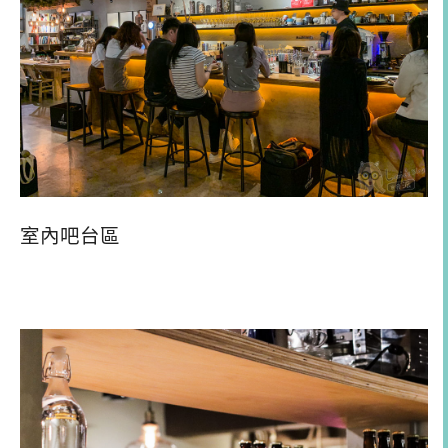
室內吧台區