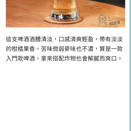
這支啤酒酒體清淡，口感清爽輕盈，帶有淡淡
的柑橘果香，苦味微弱麥味也不濃，算是一款
入門款啤酒，拿來搭配炸物也會解膩而爽口。