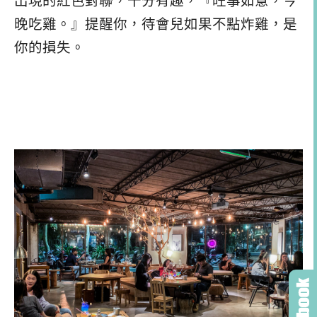
出現的紅色對聯，十分有趣，『旺事如意，今
晚吃雞。』提醒你，待會兒如果不點炸雞，是
你的損失。