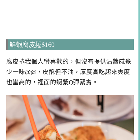
鮮蝦腐皮捲$160
腐皮捲我個人蠻喜歡的，但沒有提供沾醬感覺
少一味@@，皮酥但不油，厚度高吃起來爽度
也蠻高的，裡面的蝦漿Q彈緊實。