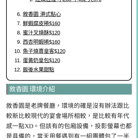
敘香園 港式點心
鮮蝦腐皮捲$160
蜜汁叉燒酥$120
西杏明蝦捲$160
魚子燒賣皇客$120
蛋黃奶皇包$120
飯後水果甜點
敘香園 環境介紹
敘香園是老牌餐廳，環境的確是沒有辦法跟比
較新比較現代的宴會場所相較，是比較有年代
感一點XD。但該有的包廂設備，投影螢幕也都
是具備的，當天用餐遇到有一組團體包了一半