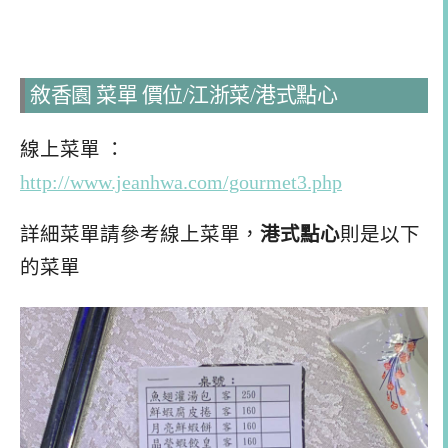
敘香園 菜單 價位/江浙菜/港式點心
線上菜單 ：
http://www.jeanhwa.com/gourmet3.php
詳細菜單請參考線上菜單，
港式點心
則是以下
的菜單