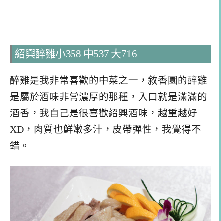
紹興醉雞小358 中537 大716
醉雞是我非常喜歡的中菜之一，敘香園的醉雞
是屬於酒味非常濃厚的那種，入口就是滿滿的
酒香，我自己是很喜歡紹興酒味，越重越好
XD，肉質也鮮嫩多汁，皮帶彈性，我覺得不
錯。