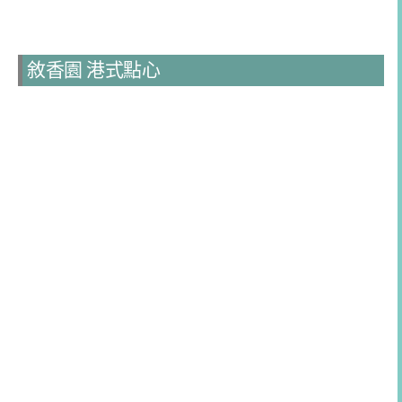
敘香園 港式點心