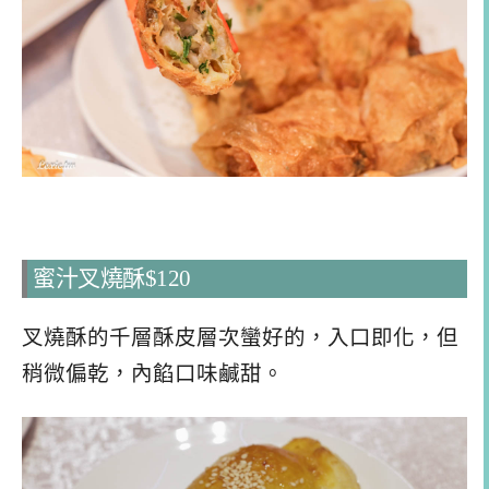
蜜汁叉燒酥$120
叉燒酥的千層酥皮層次蠻好的，入口即化，但
稍微偏乾，內餡口味鹹甜。