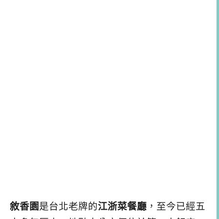
敘香園
是台北老牌的
江浙菜餐廳
，至今已經五