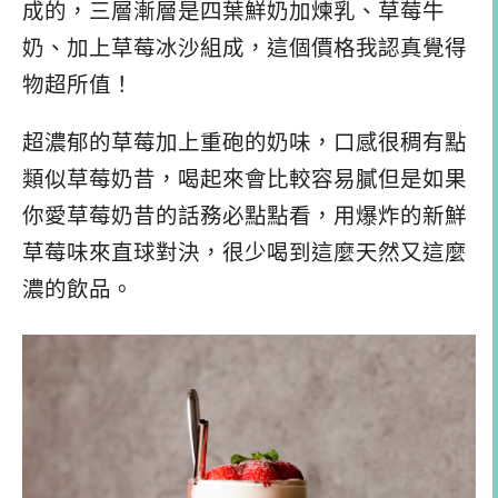
成的，三層漸層是四葉鮮奶加煉乳、草莓牛
奶、加上草莓冰沙組成，這個價格我認真覺得
物超所值！
超濃郁的草莓加上重砲的奶味，口感很稠有點
類似草莓奶昔，喝起來會比較容易膩但是如果
你愛草莓奶昔的話務必點點看，用爆炸的新鮮
草莓味來直球對決，很少喝到這麼天然又這麼
濃的飲品。