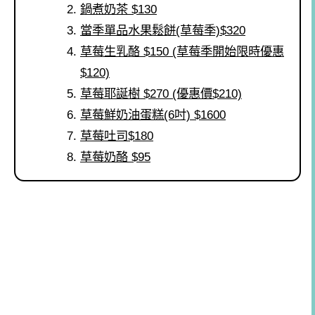
鍋煮奶茶 $130
當季單品水果鬆餅(草莓季)$320
草莓生乳酪 $150 (草莓季開始限時優惠
$120)
草莓耶誕樹 $270 (優惠價$210)
草莓鮮奶油蛋糕(6吋) $1600
草莓吐司$180
草莓奶酪 $95