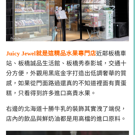
Juicy Jewel就是這精品水果專門店
近鄰板橋車
站、板橋誠品生活館、板橋秀泰影城，交通十
分方便，外觀用黑底金字打造出低調奢華的質
感，如果從門面路過還真的不知道裡面有賣蛋
糕，只看得到許多進口高貴水果。
右邊的北海道十勝牛乳的裝飾其實洩了端倪，
店內的飲品與鮮奶油都是用高檔的進口原料。