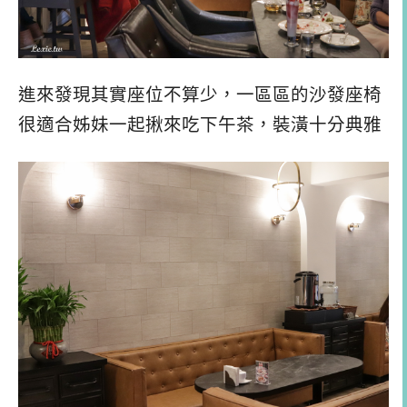
進來發現其實座位不算少，一區區的沙發座椅
很適合姊妹一起揪來吃下午茶，裝潢十分典雅