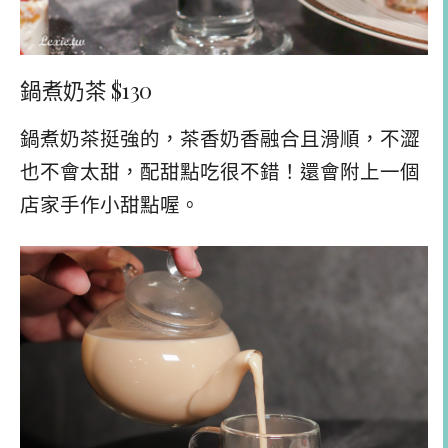
鍋煮奶茶 $130
鍋煮奶茶挺強的，茶香奶香融合且滑順，不澀
也不會太甜，配甜點吃很不錯！還會附上一個
店家手作小甜點喔。