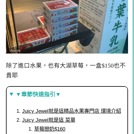
除了進口水果，也有大湖草莓，一盒$150也不
貴耶
▼章節快速指引▼
Juicy Jewel就是這精品水果專門店 環境介紹
Juicy Jewel就是這 菜單
草莓戀奶$160