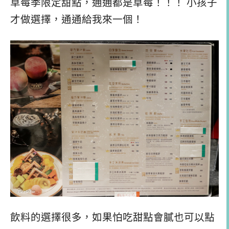
草莓季限定甜點，通通都是草莓！！！ 小孩子
才做選擇，通通給我來一個！
飲料的選擇很多，如果怕吃甜點會膩也可以點