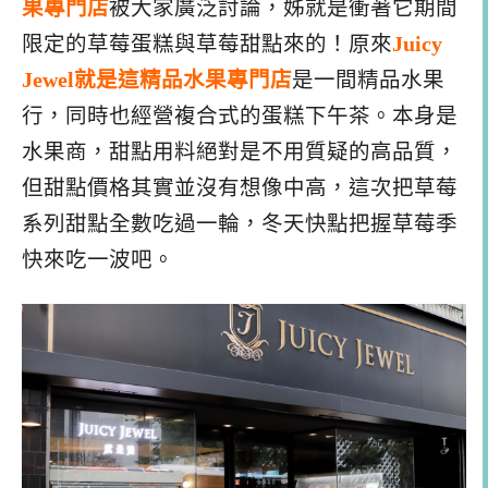
果專門店
被大家廣泛討論，姊就是衝著它期間
限定的草莓蛋糕與草莓甜點來的！原來
Juicy
Jewel就是這精品水果專門店
是一間精品水果
行，同時也經營複合式的蛋糕下午茶。本身是
水果商，甜點用料絕對是不用質疑的高品質，
但甜點價格其實並沒有想像中高，這次把草莓
系列甜點全數吃過一輪，冬天快點把握草莓季
快來吃一波吧。