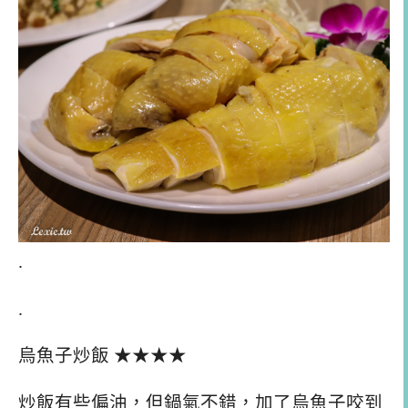
.
.
烏魚子炒飯 ★★★★
炒飯有些偏油，但鍋氣不錯，加了烏魚子咬到