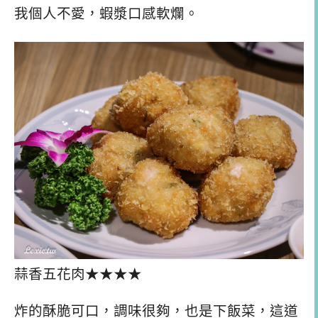
我個人不愛，蝦漿口感軟爛。
蒜香五花肉★★★★
炸的酥脆可口，調味很夠，也是下飯菜，這道