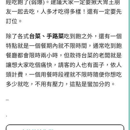
經吃飽了(弱爆)。建議大家一定要揪大胃王朋
友一起去吃，人多才吃得多樣！還有一定要先
訂位。
除了各式
台菜、手路菜
吃到飽之外，還有一個
特點就是一個餐期內就不限時間，通常吃到飽
餐廳都會限時兩小時，但款待台菜的老闆就是
讓想大家吃個痛快，請客的人也有面子，依人
頭計費，一個用餐時段裡就不限時隨便你想吃
多少就吃，不用有壓力，這點是蠻加分的。
–
.