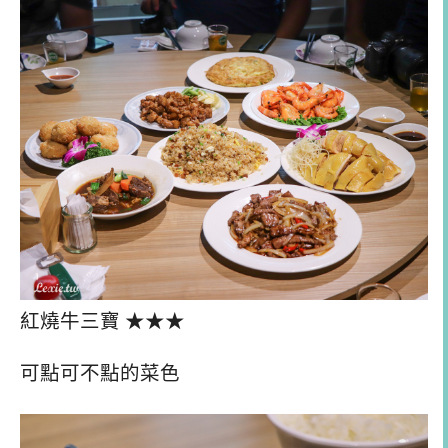
紅燒牛三寶 ★★★
可點可不點的菜色