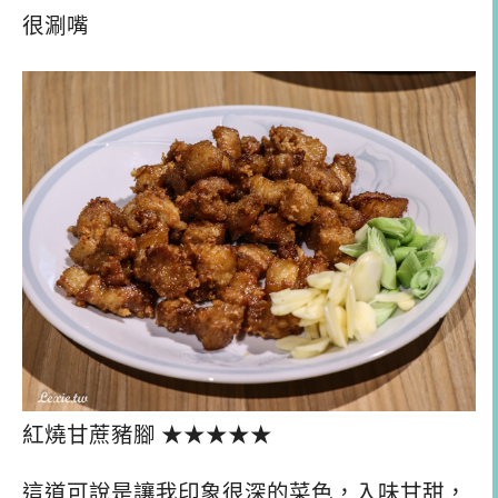
很涮嘴
紅燒甘蔗豬腳 ★★★★★
這道可說是讓我印象很深的菜色，入味甘甜，