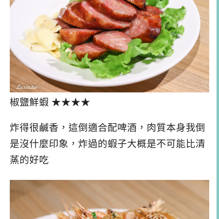
椒鹽鮮蝦 ★★★★
炸得很鹹香，這倒適合配啤酒，肉質本身我倒
是沒什麼印象，炸過的蝦子大概是不可能比清
蒸的好吃