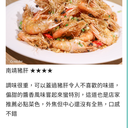
南靖豬肝 ★★★★
調味很重，可以蓋過豬肝令人不喜歡的味道，
偏甜的醬香風味嘗起來蠻特別，這道也是店家
推薦必點菜色，外焦但中心還沒有全熟，口感
不錯