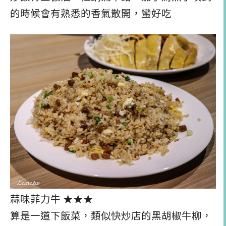
的時候會有熟悉的香氣散開，蠻好吃
蒜味菲力牛 ★★★
算是一道下飯菜，類似快炒店的黑胡椒牛柳，