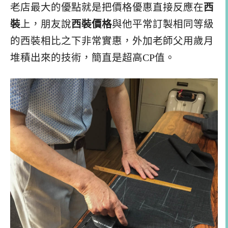
老店最大的優點就是把價格優惠直接反應在
西
裝
上，朋友說
西裝價格
與他平常訂製相同等級
的西裝相比之下非常實惠，外加老師父用歲月
堆積出來的技術，簡直是超高CP值。