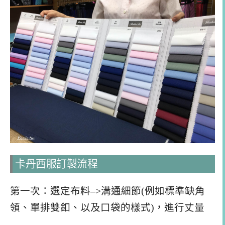
卡丹西服訂製流程
第一次：選定布料–>溝通細節(例如標準缺角
領、單排雙釦、以及口袋的樣式)，進行丈量