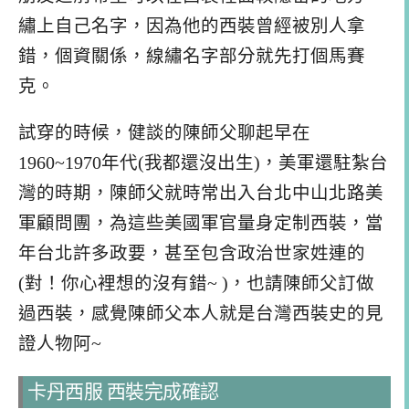
繡上自己名字，因為他的西裝曾經被別人拿
錯，個資關係，線繡名字部分就先打個馬賽
克。
試穿的時候，健談的陳師父聊起早在
1960~1970年代(我都還沒出生)，美軍還駐紮台
灣的時期，陳師父就時常出入台北中山北路美
軍顧問團，為這些美國軍官量身定制西裝，當
年台北許多政要，甚至包含政治世家姓連的
(對！你心裡想的沒有錯~ )，也請陳師父訂做
過西裝，感覺陳師父本人就是台灣西裝史的見
證人物阿~
卡丹西服 西裝完成確認