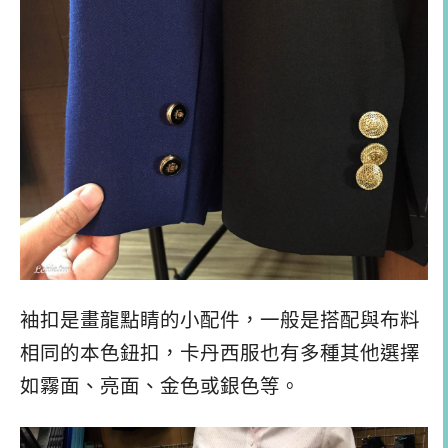
袖扣是畫龍點睛的小配件，一般是搭配與布料
相同的本色鈕扣，卡丹西服也有多種其他選擇
如霧面、亮面、金色或銀色等。