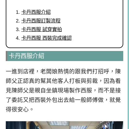
卡丹西服介紹
卡丹西服訂製流程
卡丹西服 試穿實拍
卡丹西服 西裝完成確認
卡丹西服介紹
一進到店裡，老闆娘熱情的跟我們打招呼，陳
師父正認真的幫其他客人打板與剪裁，因為看
見陳師父是親自坐鎮現場製作西服，而不是接
了委託又把西裝外包出去給一般師傅做，就覺
得很安心。