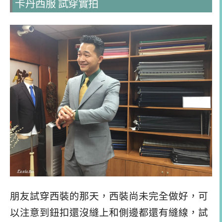
卡丹西服 試穿實拍
朋友試穿西裝的那天，西裝尚未完全做好，可
以注意到鈕扣還沒縫上和側邊都還有縫線，試