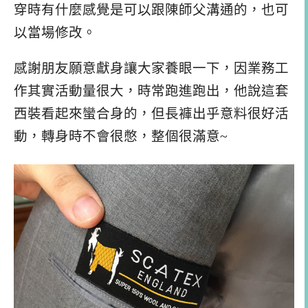
穿時有什麼感覺是可以跟陳師父溝通的，也可
以當場修改。
感謝朋友願意獻身讓大家養眼一下，因業務工
作其實活動量很大，時常跑進跑出，他說這套
西裝看起來蠻合身的，但長褲出乎意料很好活
動，轉身時不會很憋，整個很滿意~