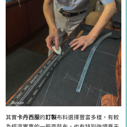
其實
卡丹西服
的
訂製
布料選擇豐富多樣，有較
為經濟實惠的一般西裝布，也有特別強調夏天