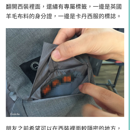
翻開西裝裡面，還繡有專屬標籤，一邊是英國
羊毛布料的身分證，一邊是卡丹西服的標誌。
朋友之前希望可以在西裝裡面較隱密的地方，