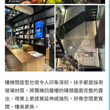
樓梯間造型也很令人印象深刻，扶手都是採用
玻璃材質，將獨棟四層樓的磚頭牆面完整的露
出，視覺上更感覺延伸感強烈，好像空間更寬
闊、樓高更高。