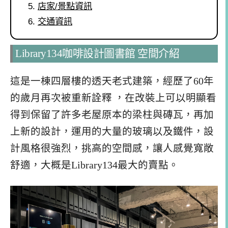
店家/景點資訊
交通資訊
Library134咖啡設計圖書館 空間介紹
這是一棟四層樓的透天老式建築，經歷了60年
的歲月再次被重新詮釋 ，在改裝上可以明顯看
得到保留了許多老屋原本的梁柱與磚瓦，再加
上新的設計，運用的大量的玻璃以及鐵件，設
計風格很強烈，挑高的空間感，讓人感覺寬敞
舒適，大概是Library134最大的賣點。