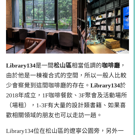
Library134
是一間
松山區
相當低調的
咖啡廳
，
由於他是一棟複合式的空間，所以一般人比較
少會察覺到這間咖啡廳的存在。
Library134
於
2018年成立，1F咖啡餐飲、3F聚會及活動場所
（場租），1-3F有大量的設計類書籍、如果喜
歡相關領域的朋友也可以走訪一趟。
Library134位在松山區的遼寧公園旁，另外一