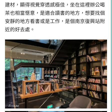
建材，顯得視覺穿透感極佳，坐在這裡辦公喝
茶也相當愜意，是適合讀書的地方，想要找個
安靜的地方看書或是工作，是個南京復興站附
近的好去處。