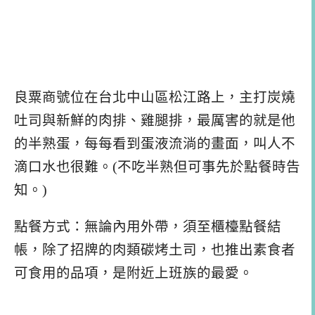
良粟商號位在台北中山區松江路上，主打炭燒
吐司與新鮮的肉排、雞腿排，最厲害的就是他
的半熟蛋，每每看到蛋液流淌的畫面，叫人不
滴口水也很難。(不吃半熟但可事先於點餐時告
知。)
點餐方式：無論內用外帶，須至櫃檯點餐結
帳，除了招牌的肉類碳烤土司，也推出素食者
可食用的品項，是附近上班族的最愛。