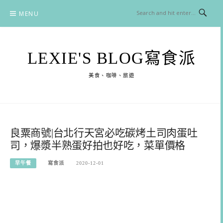
Skip
MENU
to
content
LEXIE'S BLOG寫食派
美食、咖啡、旅遊
良粟商號|台北行天宮必吃碳烤土司肉蛋吐
司，爆漿半熟蛋好拍也好吃，菜單價格
早午餐
寫食派
2020-12-01