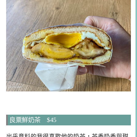
良粟鮮奶茶 $45
出乎意料的我很喜歡他的奶茶，茶香奶香與甜