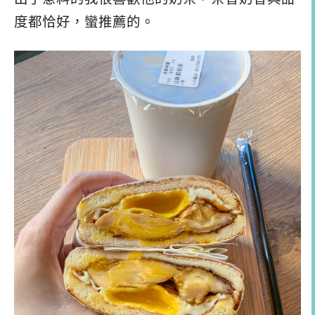
度都恰好，蠻推薦的。