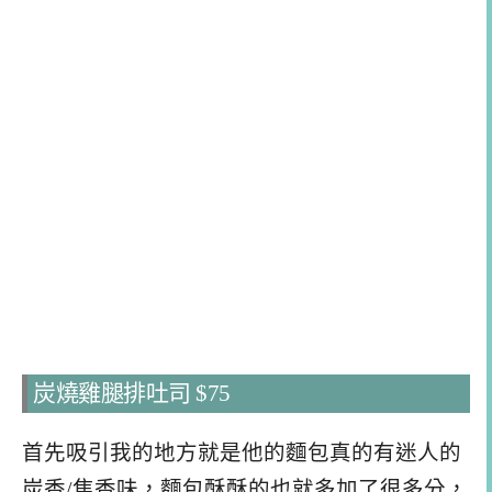
炭燒雞腿排吐司 $75
首先吸引我的地方就是他的麵包真的有迷人的
炭香/焦香味，麵包酥酥的也就多加了很多分，