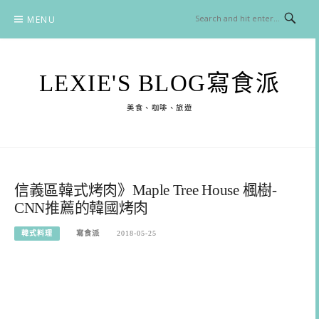
Skip
MENU
to
content
LEXIE'S BLOG寫食派
美食、咖啡、旅遊
信義區韓式烤肉》Maple Tree House 楓樹-
CNN推薦的韓國烤肉
韓式料理
寫食派
2018-05-25