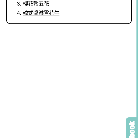
櫻花豬五花
韓式醬淋雪花牛