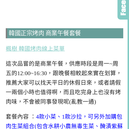
韓國正宗烤肉 商業午餐套餐
楓樹 韓國烤肉線上菜單
這次品嘗的是商業午餐，供應時段是周一~周
五的12:00~16:30，跟晚餐相較起來實在划算，
推薦大家可以找天平日的休假日來，或者請假
一兩個小時也值得啊，而且吃完身上也沒有烤
肉味，不會被同事發現呢(亂教一通)
套餐內容 ：
4款小菜、1款沙拉，可另外加購包
肉生菜組合(包含水耕小農無毒生菜、醃漬紫蘇