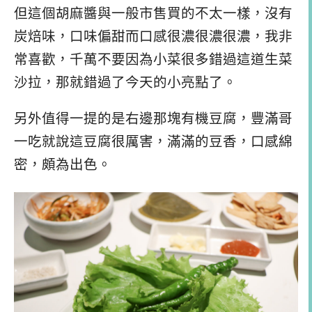
但這個胡麻醬與一般市售買的不太一樣，沒有
炭焙味，口味偏甜而口感很濃很濃很濃，我非
常喜歡，千萬不要因為小菜很多錯過這道生菜
沙拉，那就錯過了今天的小亮點了。
另外值得一提的是右邊那塊有機豆腐，豐滿哥
一吃就說這豆腐很厲害，滿滿的豆香，口感綿
密，頗為出色。