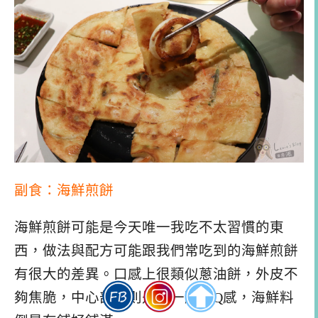
副食：海鮮煎餅
海鮮煎餅可能是今天唯一我吃不太習慣的東
西，做法與配方可能跟我們常吃到的海鮮煎餅
有很大的差異。口感上很類似蔥油餅，外皮不
夠焦脆，中心部分則是帶一點軟Q感，海鮮料