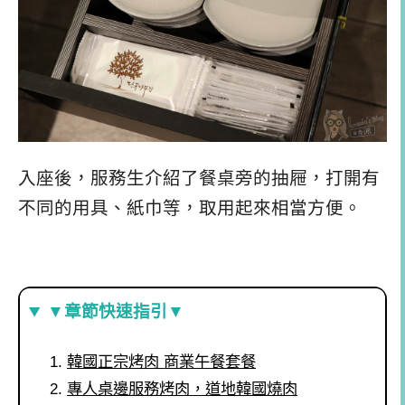
入座後，服務生介紹了餐桌旁的抽屜，打開有
不同的用具、紙巾等，取用起來相當方便。
▼章節快速指引▼
韓國正宗烤肉 商業午餐套餐
專人桌邊服務烤肉，道地韓國燒肉