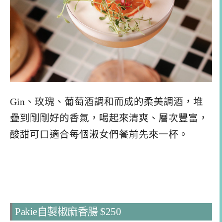
Gin、玫瑰、葡萄酒調和而成的柔美調酒，堆
疊到剛剛好的香氣，喝起來清爽、層次豐富，
酸甜可口適合每個淑女們餐前先來一杯。
Pakie自製椒麻香腸 $250