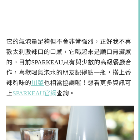
它的氣泡量足夠但不會非常強烈，正好我不喜
歡太刺激辣口的口感，它喝起來是順口無澀感
的。目前SPARKEAU只有與少數的高級餐廳合
作，喜歡喝氣泡水的朋友記得點一瓶，搭上香
辣夠味的
川菜
也相當協調喔！想看更多資訊可
上
SPARKEAU官網
查詢。