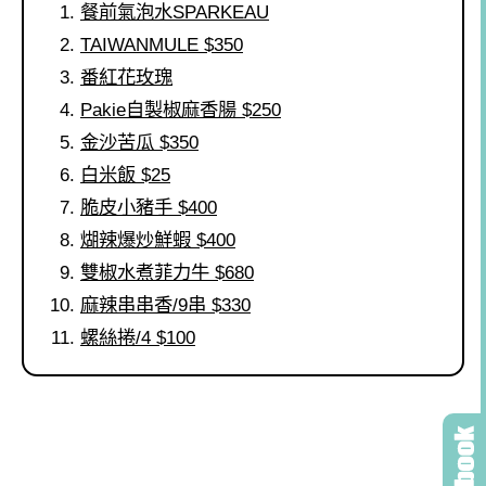
餐前氣泡水SPARKEAU
TAIWANMULE $350
番紅花玫瑰
Pakie自製椒麻香腸 $250
金沙苦瓜 $350
白米飯 $25
脆皮小豬手 $400
煳辣爆炒鮮蝦 $400
雙椒水煮菲力牛 $680
麻辣串串香/9串 $330
螺絲捲/4 $100