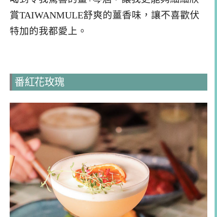
賞TAIWANMULE舒爽的薑香味，讓不喜歡伏
特加的我都愛上。
番紅花玫瑰