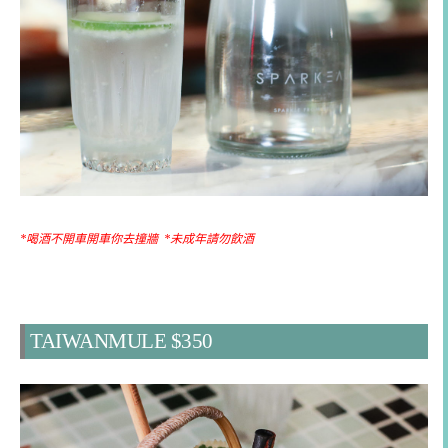
*喝酒不開車開車你去撞牆 *未成年請勿飲酒
TAIWANMULE $350