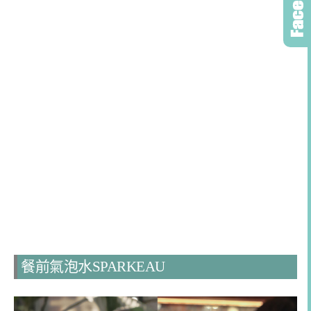
餐前氣泡水SPARKEAU