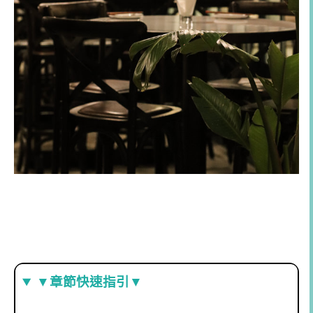
▼章節快速指引▼