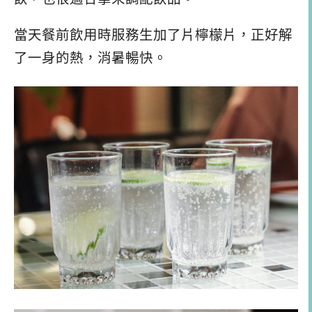
當天餐前飲用時服務生加了片檸檬片，正好解
了一身的熱，消暑暢快。