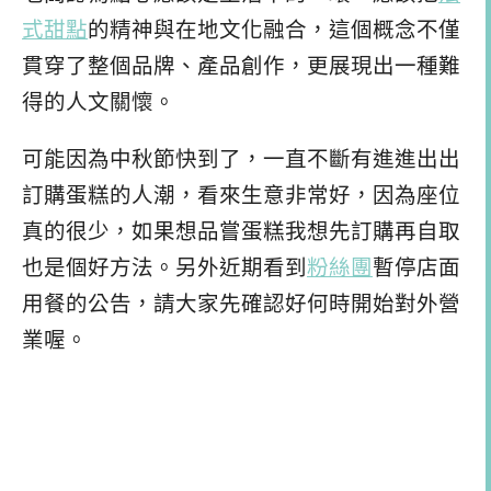
式甜點
的精神與在地文化融合，這個概念不僅
貫穿了整個品牌、產品創作，更展現出一種難
得的人文關懷。
可能因為中秋節快到了，一直不斷有進進出出
訂購蛋糕的人潮，看來生意非常好，因為座位
真的很少，如果想品嘗蛋糕我想先訂購再自取
也是個好方法。另外近期看到
粉絲團
暫停店面
用餐的公告，請大家先確認好何時開始對外營
業喔。