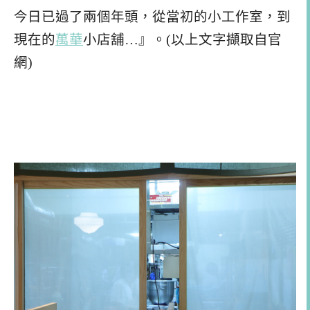
今日已過了兩個年頭，從當初的小工作室，到
現在的
萬華
小店舖…』。(以上文字擷取自官
網)