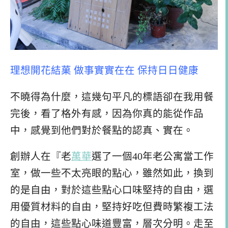
理想開花結菓 做事實實在在 保持日日健康
不曉得為什麼，這幾句平凡的標語卻在我用餐
完後，看了格外有感，因為你真的能從作品
中，感覺到他們對於餐點的認真、實在。
創辦人在『老
萬華
選了一個40年老公寓當工作
室，做一些不太亮眼的點心，雖然如此，換到
的是自由，對於這些點心口味堅持的自由，選
用優質材料的自由，堅持好吃但費時繁複工法
的自由，這些點心味道豐富，層次分明。走至