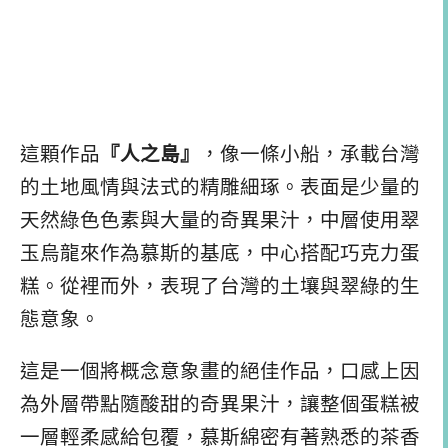
這顆作品
『人之島』
，像一條小船，承載台灣
的土地風情與法式的精雕細琢。表面是少量的
天然綠色色素與大量的奇異果汁，中層使用翠
玉烏龍來作為慕斯的基底，中心搭配巧克力蛋
糕。從裡而外，表現了台灣的土壤與翠綠的生
態意象。
這是一個將概念意象畫的絕佳作品，口感上因
為外層帶點隨酸甜的奇異果汁，讓整個蛋糕被
一層輕柔感給包覆，慕斯綿密有著熟悉的茶香