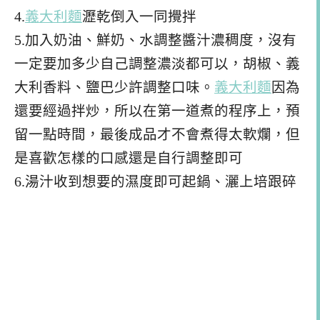
4.
義大利麵
瀝乾倒入一同攪拌
5.加入奶油、鮮奶、水調整醬汁濃稠度，沒有
一定要加多少自己調整濃淡都可以，胡椒、義
大利香料、
鹽巴少許調整口味。
義大利麵
因為
還要經過拌炒，所以在第一道煮的程序上，預
留一點時間，最後成品才不會煮得太軟爛，但
是喜歡怎樣的口感還是自行調整即可
6.湯汁收到想要的濕度即可起鍋、灑上培跟碎