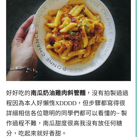
好好吃的
南瓜奶油雞肉斜管麵
，沒有拍製過過
程因為本人好懶惰XDDDD，但步驟都寫得很
詳細相信各位聰明的同學們都可以看懂的~ 製
作過程不難，南瓜甜度很高我沒有放任何糖
分，吃起來就好香甜。