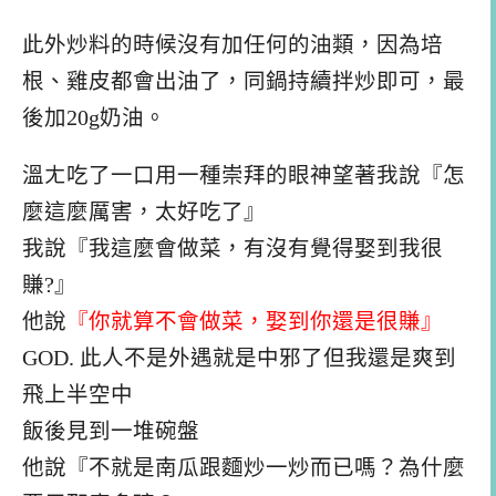
此外炒料的時候沒有加任何的油類，因為培
根、雞皮都會出油了，同鍋持續拌炒即可，最
後加20g奶油。
溫ㄤ吃了一口用一種崇拜的眼神望著我說『怎
麼這麼厲害，太好吃了』
我說『我這麼會做菜，有沒有覺得娶到我很
賺?』
他說
『你就算不會做菜，娶到你還是很賺』
GOD. 此人不是外遇就是中邪了但我還是爽到
飛上半空中
飯後見到一堆碗盤
他說『不就是南瓜跟麵炒一炒而已嗎？為什麼