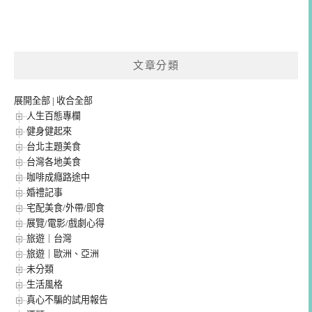
文章分類
展開全部
|
收合全部
人生百態專欄
健身健起來
台北主題美食
台灣各地美食
咖啡成癮路途中
婚禮記事
宅配美食/外帶/即食
展覽/電影/戲劇心得
旅遊｜台灣
旅遊｜歐洲、亞洲
未分類
生活風格
真心不騙的試用報告