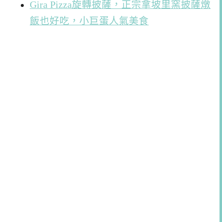
Gira Pizza旋轉披薩，正宗拿坡里窯披薩燉
飯也好吃，小巨蛋人氣美食