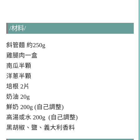
/材料/
斜管麵 約250g
雞腿肉一盒
南瓜半顆
洋蔥半顆
培根 2片
奶油 20g
鮮奶 200g (自己調整)
高湯或水 200g (自己調整)
黑胡椒、鹽、義大利香料