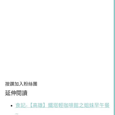
按讚加入粉絲團
延伸閱讀
食記-【高雄】鐵塔輕咖啡館之姐妹早午餐
~