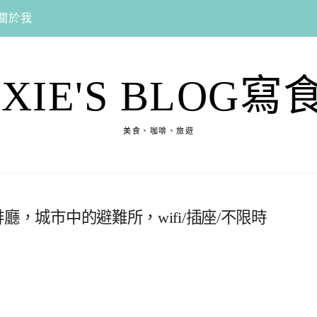
關於我
EXIE'S BLOG寫
美食、咖啡、旅遊
啡廳，城市中的避難所，wifi/插座/不限時