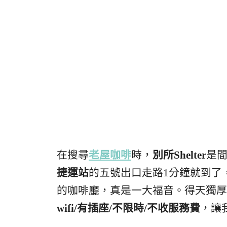
在搜尋
老屋咖啡
時，
別所Shelter
是
捷運站
的五號出口走路1分鐘就到了
的咖啡廳，真是一大福音。得天獨厚
wifi/有插座/不限時/不收服務費
，讓