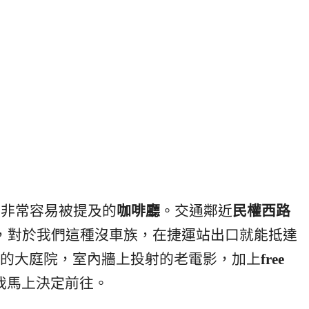
間非常容易被提及的
咖啡廳
。交通鄰近
民權西路
，對於我們這種沒車族，在捷運站出口就能抵達
的大庭院，室內牆上投射的老電影，加上
free
我馬上決定前往。