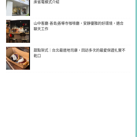
床省電模式介紹
山中客廳·善島|善導寺咖啡廳，安靜優雅的好環境，適合
聊天工作
甜點架式｜台北最道地司康，回訪多次的最愛保證扎實不
乾口