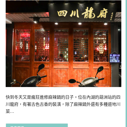
快到冬天又是瘋狂進修麻辣鍋的日子。位在內湖的葫洲站的四
川龍府，有著古色古香的裝潢，除了麻辣鍋外還有多種道地川
菜…