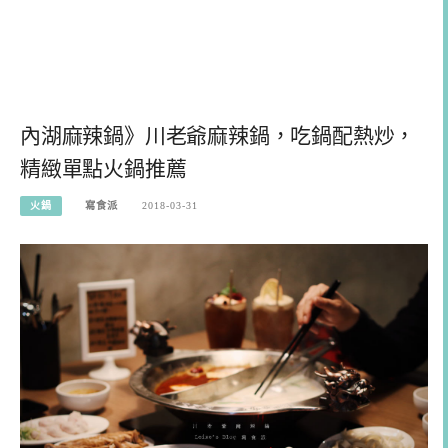
內湖麻辣鍋》川老爺麻辣鍋，吃鍋配熱炒，
精緻單點火鍋推薦
火鍋
寫食派
2018-03-31