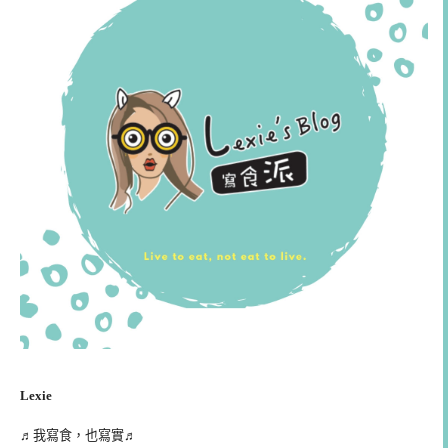
Lexie
♬我寫食，也寫實♬