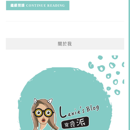
CONTINUE READING
關於我