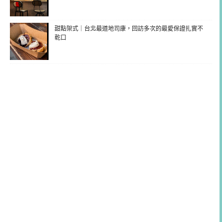
甜點架式｜台北最道地司康，回訪多次的最愛保證扎實不
乾口