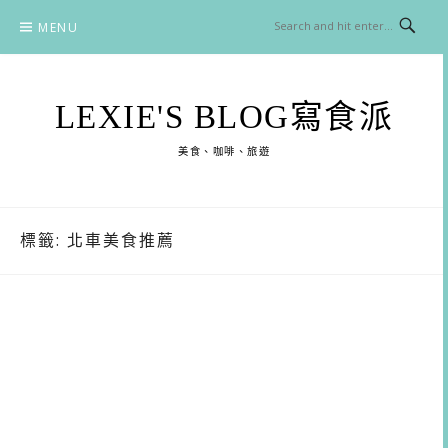
Skip
MENU
to
content
LEXIE'S BLOG寫食派
美食、咖啡、旅遊
標籤:
北車美食推薦