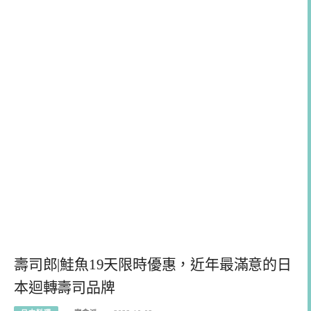
壽司郎|鮭魚19天限時優惠，近年最滿意的日
本迴轉壽司品牌