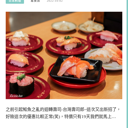
日本料理
寫食派
2022-10-02
之前引起鮭魚之亂的迴轉壽司-台灣壽司郎~這次又出新招了，
好險這次的優惠比較正常(笑)，特價只有19天我們就馬上…