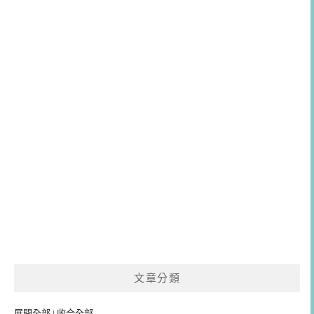
文章分類
展開全部
|
收合全部