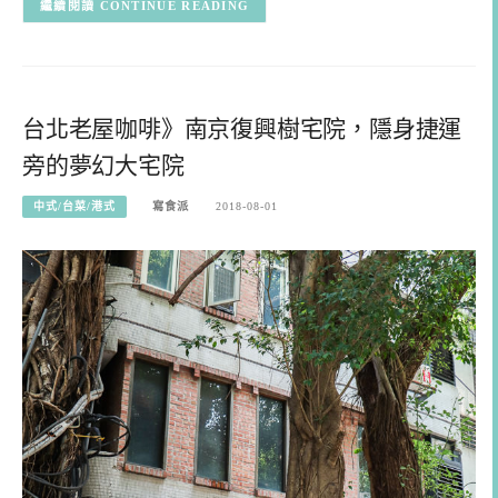
CONTINUE READING
台北老屋咖啡》南京復興樹宅院，隱身捷運
旁的夢幻大宅院
中式/台菜/港式
寫食派
2018-08-01