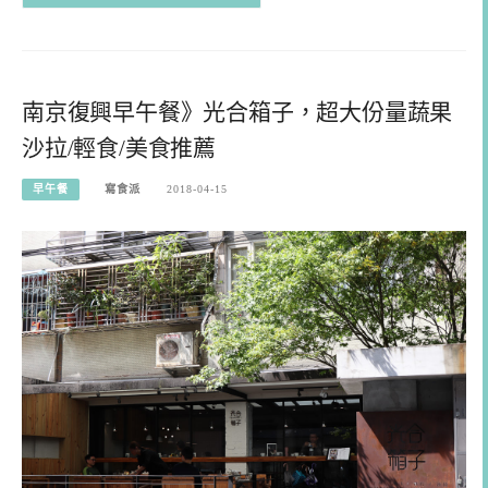
南京復興早午餐》光合箱子，超大份量蔬果
沙拉/輕食/美食推薦
早午餐
寫食派
2018-04-15