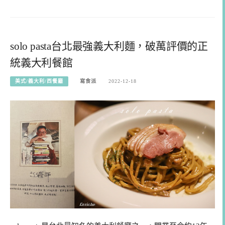
solo pasta台北最強義大利麵，破萬評價的正
統義大利餐館
美式/義大利/西餐廳
寫食派
2022-12-18