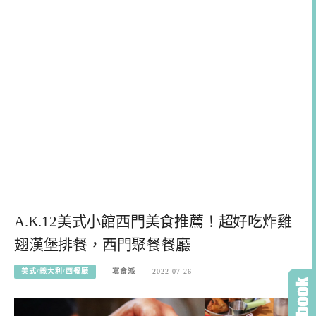
A.K.12美式小館西門美食推薦！超好吃炸雞
翅漢堡排餐，西門聚餐餐廳
美式/義大利/西餐廳
寫食派
2022-07-26