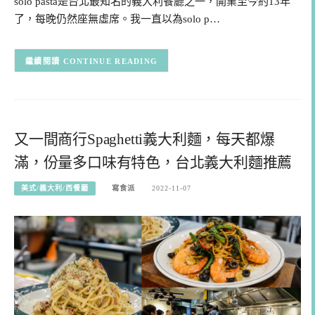
solo pasta是台北最知名的義大利餐廳之一，開業至今約13年
了，每晚仍然座無虛席。我一直以為solo p…
CONTINUE READING
又一間商行Spaghetti義大利麵，每天都爆
滿，份量多口味有特色，台北義大利麵推薦
美式/義大利/西餐廳
寫食派
2022-11-07