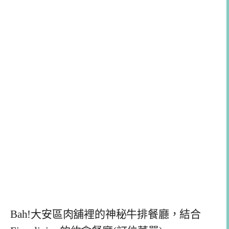
Bah!大安區肉舖裡的神秘牛排餐廳，結合