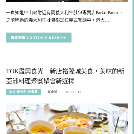
一直知道中山站附近有間義大利牛肚包專賣店Parko Parco ，
之前吃過的義大利牛肚包都是在義式餐廳中，這大…
CONTINUE READING
TOK盡興食光｜新店裕隆城美食，美味的新
亞洲料理聚餐聚會新選擇
美式/義大利/西餐廳
寫食派
2023-12-10