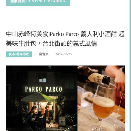
CONTINUE READING
中山赤峰街美食|Parko Parco 義大利小酒館 超
美味牛肚包，台北街頭的義式風情
夜市/巷弄小吃
寫食派
2024-06-23