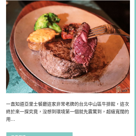
一直知道亞里士餐廳這家非常老牌的台北中山區牛排館，這次
終於來一探究竟，沒想到環境第一個就先震驚到，超級寬闊的
用…