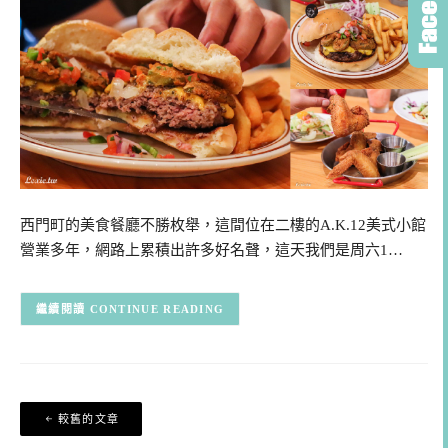
西門町的美食餐廳不勝枚舉，這間位在二樓的A.K.12美式小館
營業多年，網路上累積出許多好名聲，這天我們是周六1…
CONTINUE READING
文
較舊的文章
章