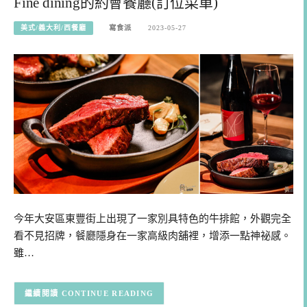
Fine dining的約會餐廳(訂位菜單)
美式/義大利/西餐廳
寫食派
2023-05-27
今年大安區東豐街上出現了一家別具特色的牛排館，外觀完全
看不見招牌，餐廳隱身在一家高級肉舖裡，增添一點神祕感。
雖…
CONTINUE READING