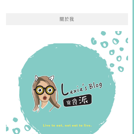
導
覽
關於我