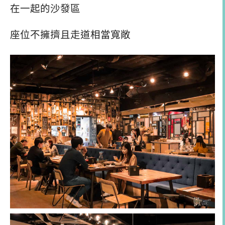
在一起的沙發區
座位不擁擠且走道相當寬敞