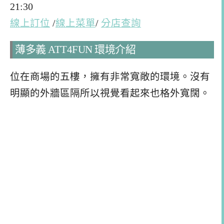
21:30
線上訂位
/
線上菜單
/
分店查詢
薄多義 ATT4FUN 環境介紹
位在商場的五樓，擁有非常寬敞的環境。沒有
明顯的外牆區隔所以視覺看起來也格外寬闊。