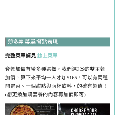
薄多義 菜單/餐點表現
完整菜單請見
線上菜單
套餐加價有蠻多種選擇，我們選329的雙主餐
加價，算下來平均一人才加$165，可以有兩種
開胃菜、一個甜點與兩杯飲料，的確有超值！
(想更換加購套餐的內容再加價即可)