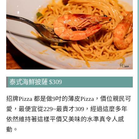
泰式海鮮披薩 $309
招牌Pizza 都是做9吋的薄皮Pizza，價位親民可
愛，最便宜從229~最貴才309，經過這麼多年
依然維持著這樣平價又美味的水準真令人感
動。