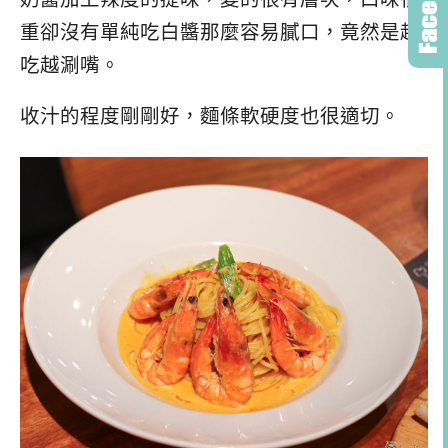
重卻沒有單純吃白醬那麼容易膩口，竟然是越
吃越涮嘴。
收汁的程度剛剛好，麵條軟硬度也很適切。