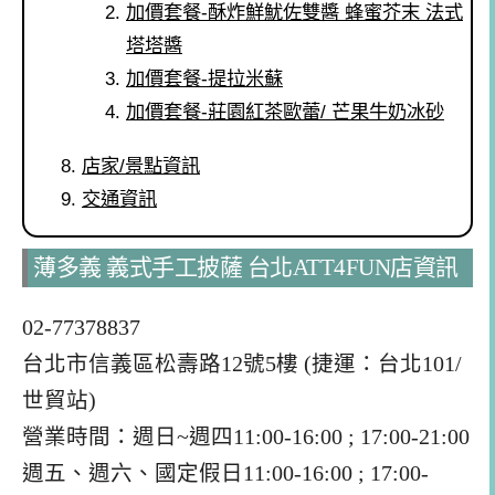
加價套餐-酥炸鮮魷佐雙醬 蜂蜜芥末 法式
塔塔醬
加價套餐-提拉米蘇
加價套餐-莊園紅茶歐蕾/ 芒果牛奶冰砂
店家/景點資訊
交通資訊
薄多義 義式手工披薩 台北ATT4FUN店資訊
02-77378837
台北市信義區松壽路12號5樓 (捷運：台北101/
世貿站)
營業時間：週日~週四11:00-16:00 ; 17:00-21:00
週五、週六、國定假日11:00-16:00 ; 17:00-