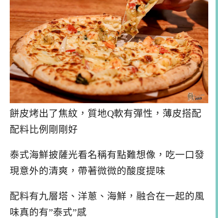
餅皮烤出了焦紋，質地Q軟有彈性，薄皮搭配
配料比例剛剛好
泰式海鮮披薩光看名稱有點難想像，吃一口發
現意外的清爽，帶著微微的酸度提味
配料有九層塔、洋蔥、海鮮，融合在一起的風
味真的有”泰式”感