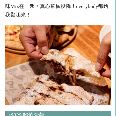
味Mix在一起，真心棄械投降！everybody都給
我點起來！
+$329 超值套餐