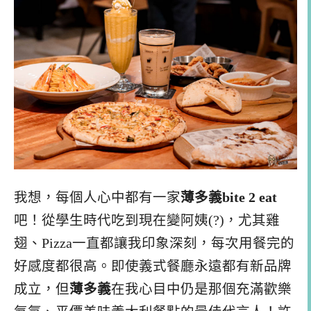
我想，每個人心中都有一家
薄多義bite 2 eat
吧！從學生時代吃到現在變阿姨(?)，尤其雞
翅、Pizza一直都讓我印象深刻，每次用餐完的
好感度都很高。即使義式餐廳永遠都有新品牌
成立，但
薄多義
在我心目中仍是那個充滿歡樂