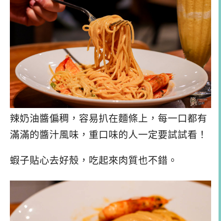
辣奶油醬偏稠，容易扒在麵條上，每一口都有
滿滿的醬汁風味，重口味的人一定要試試看！
蝦子貼心去好殼，吃起來肉質也不錯。