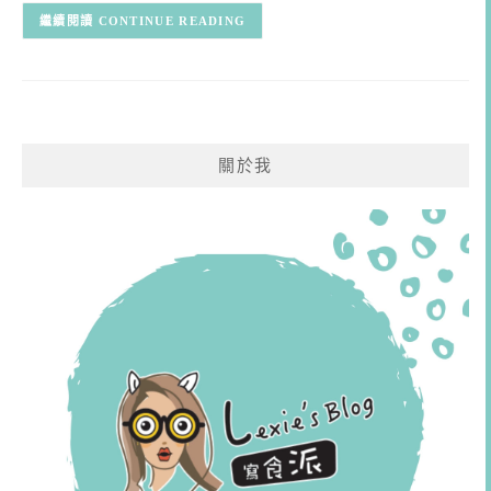
CONTINUE READING
關於我