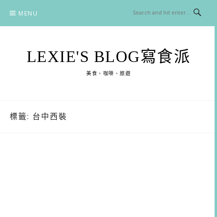
Skip
MENU
to
content
LEXIE'S BLOG寫食派
美食、咖啡、旅遊
標籤:
台中西裝