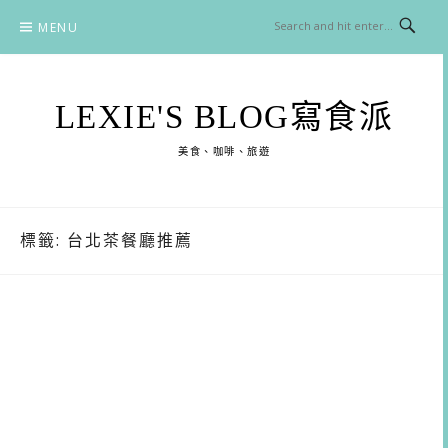
Skip
MENU
to
content
LEXIE'S BLOG寫食派
美食、咖啡、旅遊
標籤:
台北茶餐廳推薦