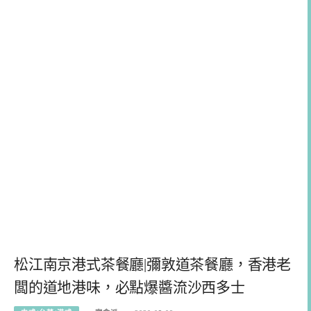
松江南京港式茶餐廳|彌敦道茶餐廳，香港老
闆的道地港味，必點爆醬流沙西多士