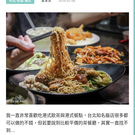
中式/台菜/港式
寫食派
2020-05-08
我一直非常喜歡吃港式飲茶與港式餐點，台北知名飯店很多都
可以做的不錯，但若要說到比較平價的茶餐廳，其實一直找不
到…