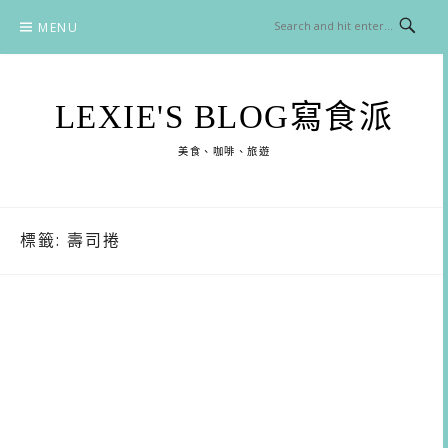
Skip
MENU
to
content
LEXIE'S BLOG寫食派
美食、咖啡、旅遊
標籤:
壽司捲