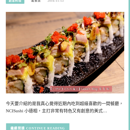
創意料理
寫食派
2016-11-13
今天要介紹的是我真心覺得近期內吃到超級喜歡的一間餐廳，
NCISushi 小德相，主打非常有特色又有創意的美式…
CONTINUE READING