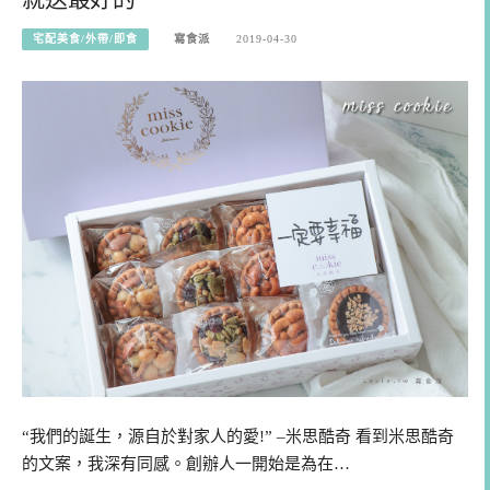
宅配美食/外帶/即食
寫食派
2019-04-30
“我們的誕生，源自於對家人的愛!” –米思酷奇 看到米思酷奇
的文案，我深有同感。創辦人一開始是為在…