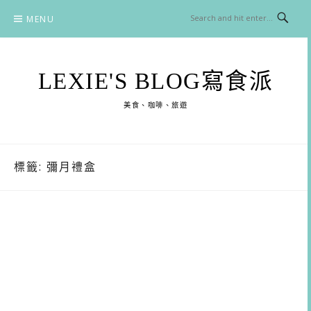
Skip
MENU
to
content
LEXIE'S BLOG寫食派
美食、咖啡、旅遊
標籤:
彌月禮盒