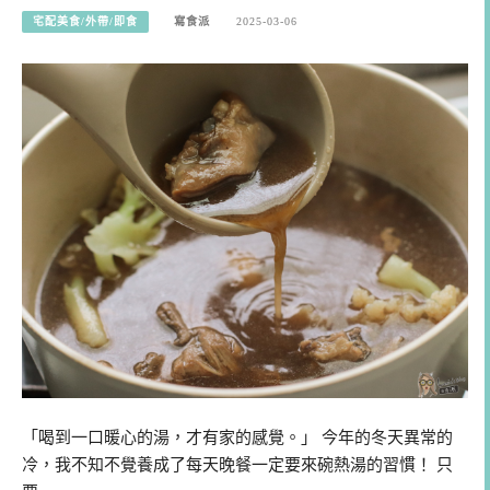
宅配美食/外帶/即食
寫食派
2025-03-06
「喝到一口暖心的湯，才有家的感覺。」 今年的冬天異常的
冷，我不知不覺養成了每天晚餐一定要來碗熱湯的習慣！ 只