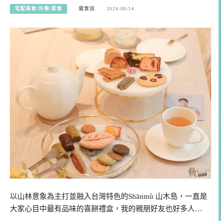
宅配美食/外帶/即食
寫食派
2024-08-14
以山林意象為主打並融入台灣特色的Shānmù 山木島，一直是
大家心目中最有品味的喜餅禮盒，我的親朋好友也好多人…