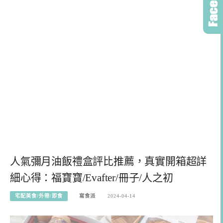
人氣彌月油飯禮盒評比推薦，真實開箱超詳
細心得：福寶寶/Evafter/冊子/人之初
宅配美食/外帶/即食
寫食派
2024-04-14