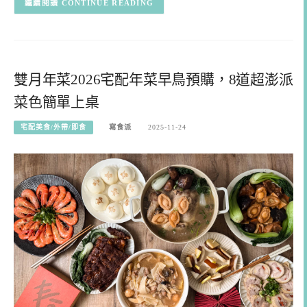
CONTINUE READING
雙月年菜2026宅配年菜早鳥預購，8道超澎派
菜色簡單上桌
宅配美食/外帶/即食
寫食派
2025-11-24