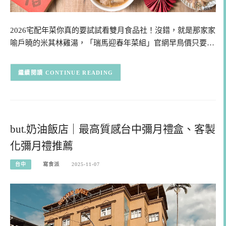
2026宅配年菜你真的要試試看雙月食品社！沒錯，就是那家家
喻戶曉的米其林雞湯，「瑞馬迎春年菜組」官網早鳥價只要…
CONTINUE READING
but.奶油飯店｜最高質感台中彌月禮盒、客製
化彌月禮推薦
台中
寫食派
2025-11-07