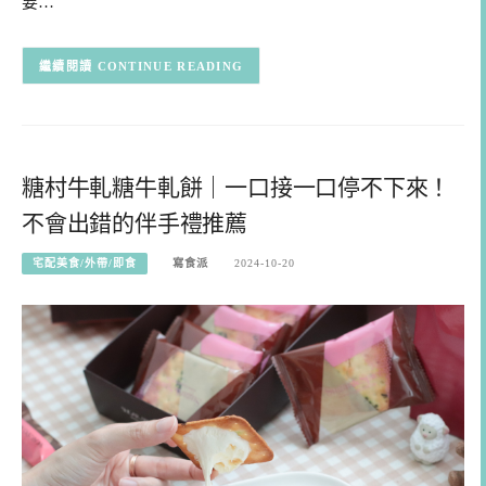
要…
CONTINUE READING
糖村牛軋糖牛軋餅｜一口接一口停不下來！
不會出錯的伴手禮推薦
宅配美食/外帶/即食
寫食派
2024-10-20