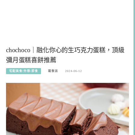
chochoco｜融化你心的生巧克力蛋糕，頂級
彌月蛋糕喜餅推薦
宅配美食/外帶/即食
寫食派
2024-06-12