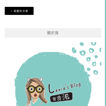
文
較舊的文章
章
導
覽
關於我