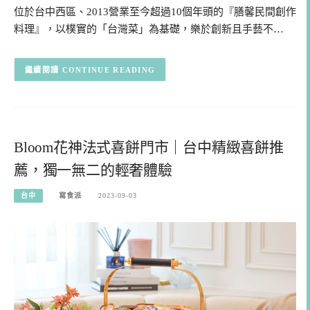
位於台中西區、2013營業至今超過10個年頭的『膳馨民間創作
料理』，以樸實的「台灣菜」為基礎，樂於創新且手藝不…
CONTINUE READING
Bloom花神法式喜餅門市｜台中精緻喜餅推
薦，獨一無二的輕奢體驗
台中
寫食派
2023-09-03