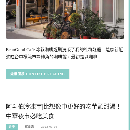
BeanGood Café 冰穀咖啡近期洗版了我的社群媒體。這家新近
進駐台中模範市場轉角的咖啡館，最初是以咖啡…
CONTINUE READING
阿斗伯冷凍芋|比想像中更好的吃芋頭甜湯！
中華夜市必吃美食
台中
寫食派
2023-03-03