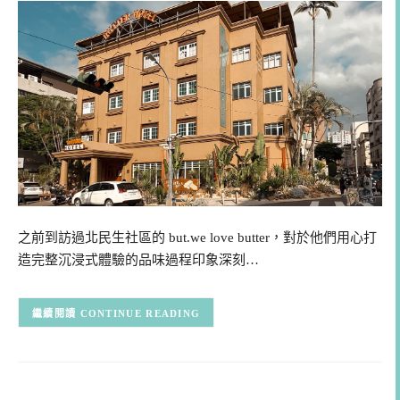
之前到訪過北民生社區的 but.we love butter，對於他們用心打
造完整沉浸式體驗的品味過程印象深刻…
CONTINUE READING