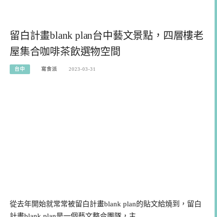
留白計畫blank plan台中藝文景點，四層樓老
屋集合咖啡茶飲選物空間
台中
寫食派
2023-03-31
從去年開始就常常被留白計畫blank plan的貼文給燒到，留白
計畫blank plan是一個藝文整合團隊，主…