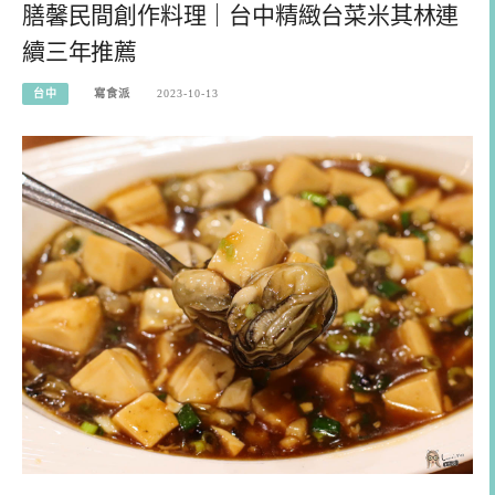
膳馨民間創作料理｜台中精緻台菜米其林連
續三年推薦
台中
寫食派
2023-10-13