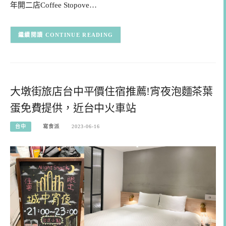
年開二店Coffee Stopove…
CONTINUE READING
大墩街旅店台中平價住宿推薦!宵夜泡麵茶葉
蛋免費提供，近台中火車站
台中
寫食派
2023-06-16