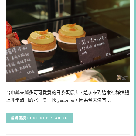
台中越來越多可可愛愛的日系蛋糕店，這次來到這家社群媒體
上非常熱門的パーラー映 parlor_ei，因為當天沒有…
CONTINUE READING