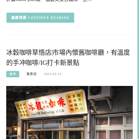
CONTINUE READING
冰穀咖啡草悟店|市場內懷舊咖啡廳，有溫度
的手冲咖啡/IG打卡新景點
台中
寫食派
2023-03-14