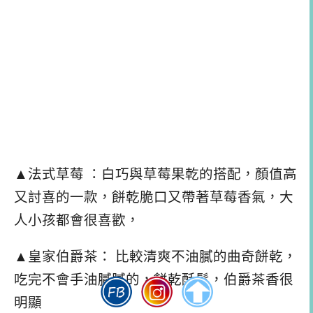
▲法式草莓 ：白巧與草莓果乾的搭配，顏值高
又討喜的一款，餅乾脆口又帶著草莓香氣，大
人小孩都會很喜歡，
▲皇家伯爵茶： 比較清爽不油膩的曲奇餅乾，
吃完不會手油膩膩的，餅乾酥鬆，伯爵茶香很
明顯