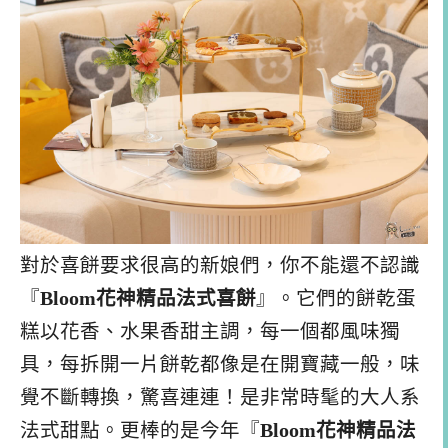
對於喜餅要求很高的新娘們，你不能還不認識
『
Bloom花神精品法式喜餅
』。它們的餅乾蛋
糕以花香、水果香甜主調，每一個都風味獨
具，每拆開一片餅乾都像是在開寶藏一般，味
覺不斷轉換，驚喜連連！是非常時髦的大人系
法式甜點。更棒的是今年『
Bloom花神精品法