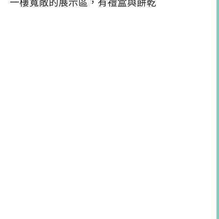
一樓寬敞的展示區，有禮盒與餅乾