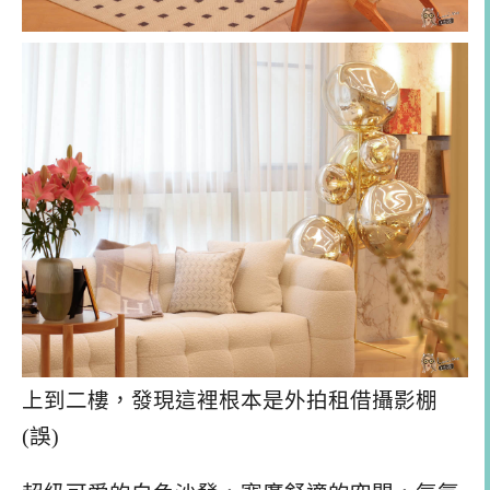
上到二樓，發現這裡根本是外拍租借攝影棚
(誤)