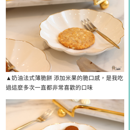
▲奶油法式薄脆餅 添加米果的脆口感，是我吃
過這麼多次一直都非常喜歡的口味