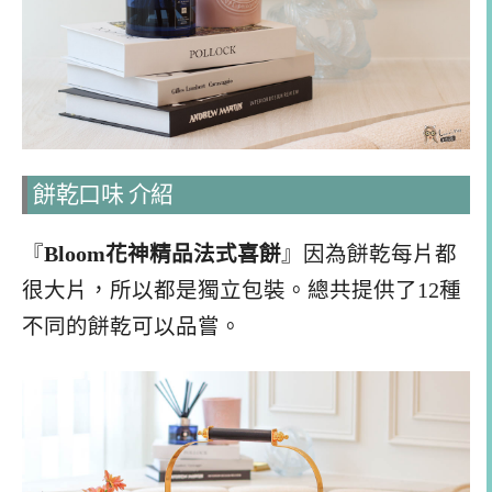
餅乾口味 介紹
『
Bloom花神精品法式喜餅
』因為餅乾每片都
很大片，所以都是獨立包裝。總共提供了12種
不同的餅乾可以品嘗。