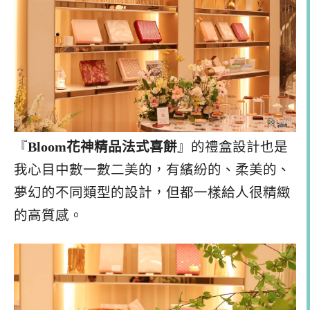
『
Bloom花神精品法式喜餅
』的禮盒設計也是
我心目中數一數二美的，有繽紛的、柔美的、
夢幻的不同類型的設計，但都一樣給人很精緻
的高質感。