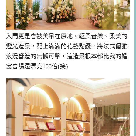
入門更是會被美呆在原地，輕柔音樂、柔美的
燈光造景，配上滿滿的花藝點綴，將法式優雅
浪漫營造的無懈可擊，這造景根本都比我的婚
宴會場還漂亮100倍(笑)