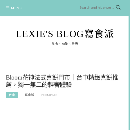
Skip
MENU
to
content
LEXIE'S BLOG寫食派
美食、咖啡、旅遊
Bloom花神法式喜餅門市｜台中精緻喜餅推
薦，獨一無二的輕奢體驗
台中
寫食派
2023-09-03