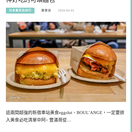
日本東京自由行
寫食派
2020-03-01
這兩間超強的新宿車站美食eggslut、BOUL’ANGE，一定要排
入美食必吃清單中阿~ 豐滿哥從…