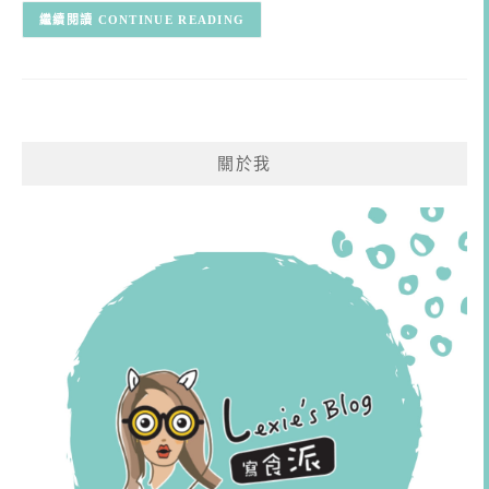
CONTINUE READING
關於我