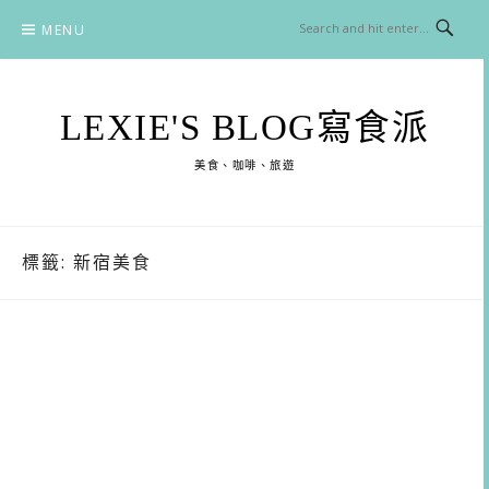
Skip
MENU
to
content
LEXIE'S BLOG寫食派
美食、咖啡、旅遊
標籤:
新宿美食