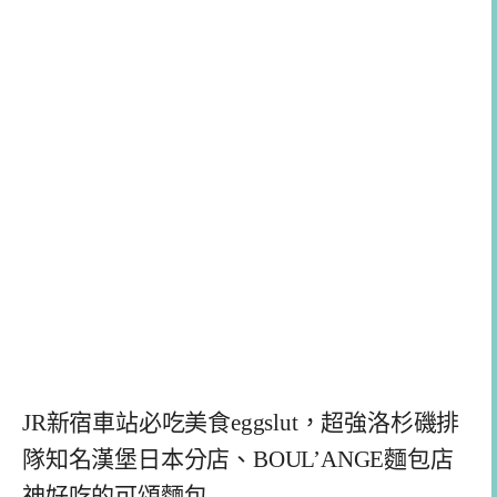
JR新宿車站必吃美食eggslut，超強洛杉磯排
隊知名漢堡日本分店、BOUL’ANGE麵包店
神好吃的可頌麵包