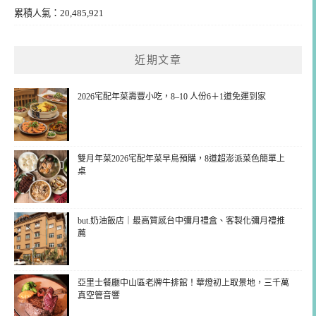
累積人氣：20,485,921
近期文章
2026宅配年菜壽豐小吃，8–10 人份6＋1道免運到家
雙月年菜2026宅配年菜早鳥預購，8道超澎派菜色簡單上
桌
but.奶油飯店｜最高質感台中彌月禮盒、客製化彌月禮推
薦
亞里士餐廳中山區老牌牛排館！華燈初上取景地，三千萬
真空管音響