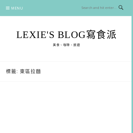
Skip
MENU
to
content
LEXIE'S BLOG寫食派
美食、咖啡、旅遊
標籤:
東區拉麵