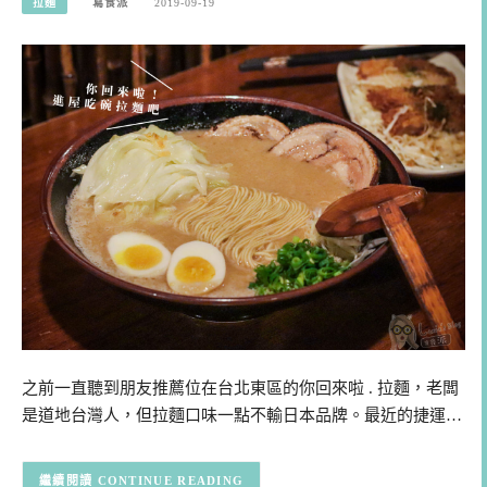
拉麵
寫食派
2019-09-19
之前一直聽到朋友推薦位在台北東區的你回來啦 . 拉麵，老闆
是道地台灣人，但拉麵口味一點不輸日本品牌。最近的捷運…
CONTINUE READING