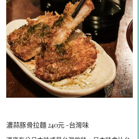
濃蒜豚骨拉麵 240元 -台灣味