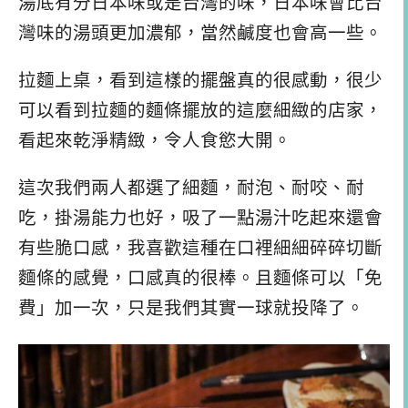
湯底有分日本味或是台灣的味，日本味會比台
灣味的湯頭更加濃郁，當然鹹度也會高一些。
拉麵上桌，看到這樣的擺盤真的很感動，很少
可以看到拉麵的麵條擺放的這麼細緻的店家，
看起來乾淨精緻，令人食慾大開。
這次我們兩人都選了細麵，耐泡、耐咬、耐
吃，掛湯能力也好，吸了一點湯汁吃起來還會
有些脆口感，我喜歡這種在口裡細細碎碎切斷
麵條的感覺，口感真的很棒。且麵條可以「免
費」加一次，只是我們其實一球就投降了。