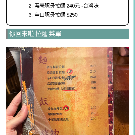
濃蒜豚骨拉麵 240元 -台灣味
辛口豚骨拉麵 $250
你回來啦 拉麵 菜單