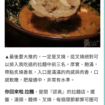
▲最後要大推的，一定是叉燒，這叉燒絕對可
以排入我吃過的拉麵中前三名。厚實、飽滿，
帶點炙燒香氣，入口是滿滿的肉感與肉香，口
感軟嫩，肥瘦適中，非常有水準。
你回來啦.拉麵
，是間『認真』的拉麵店。擺
盤、湯頭、麵條、叉燒，每個環節都算可圈可