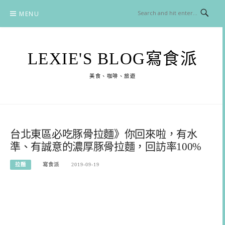
Skip
MENU
to
content
LEXIE'S BLOG寫食派
美食、咖啡、旅遊
台北東區必吃豚骨拉麵》你回來啦，有水
準、有誠意的濃厚豚骨拉麵，回訪率100%
拉麵
寫食派
2019-09-19