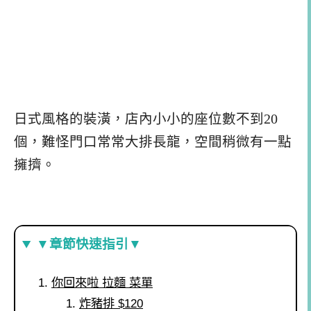
日式風格的裝潢，店內小小的座位數不到20
個，難怪門口常常大排長龍，空間稍微有一點
擁擠。
▼章節快速指引▼
你回來啦 拉麵 菜單
炸豬排 $120