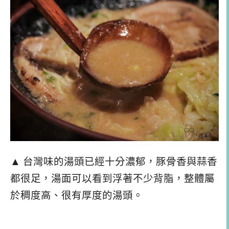
▲ 台灣味的湯頭已經十分濃郁，豚骨香與蒜香
都很足，湯面可以看到浮著不少背脂，整體屬
於稠度高、很有厚度的湯頭。