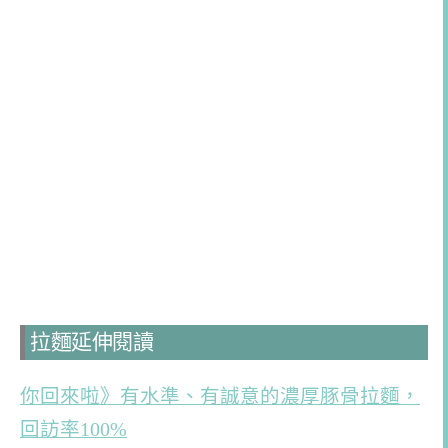
拉麵延伸閱讀
你回來啦》有水準、有誠意的濃厚豚骨拉麵，
回訪率100%