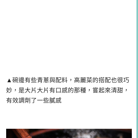
▲碗邊有些青蔥與配料，高麗菜的搭配也很巧
妙，是大片大片有口感的那種，嘗起來清甜，
有效調劑了一些膩感