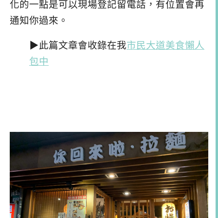
化的一點是可以現場登記留電話，有位置會再
通知你過來。
▶此篇文章會收錄在我
市民大道美食懶人
包中