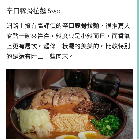
辛口豚骨拉麵 $250
網路上擁有高評價的
辛口豚骨拉麵
，很推薦大
家點一碗來嘗嘗，辣度只是小辣而已，而香氣
上更有層次。麵條一樣擺的美美的。比較特別
的是還有附上一些肉末。