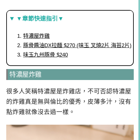
▼章節快速指引▼
特濃屋炸雞
豚骨醬油DX拉麵 $270 (味玉 叉燒2片 海苔2片)
味玉九州豚骨 $240
特濃屋炸雞
很多人笑稱特濃屋是炸雞店，不可否認特濃屋
的炸雞真是無與倫比的優秀，皮薄多汁，沒有
點炸雞就像沒去過一樣。