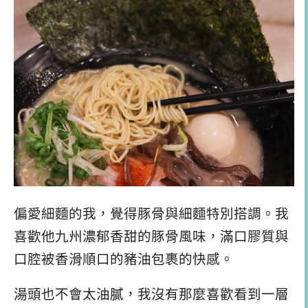
偏愛細麵的我，覺得豚骨與細麵特別搭調。我
喜歡他九州濃郁香甜的豚骨風味，滿口膠質與
口腔被香滑順口的豬油包裹的快感。
湯頭也不會太油膩，我沒有那麼喜歡看到一層