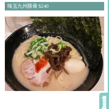
味玉九州豚骨 $240