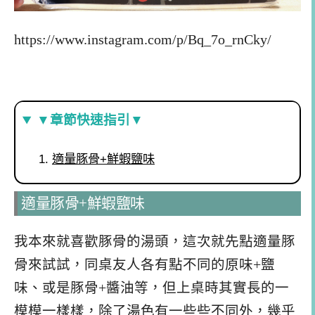
https://www.instagram.com/p/Bq_7o_rnCky/
▼章節快速指引▼
適量豚骨+鮮蝦鹽味
適量豚骨+鮮蝦鹽味
我本來就喜歡豚骨的湯頭，這次就先點適量豚
骨來試試，同桌友人各有點不同的原味+鹽
味、或是豚骨+醬油等，但上桌時其實長的一
模模一樣樣，除了湯色有一些些不同外，幾乎