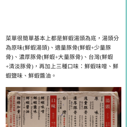
菜單很簡單基本上都是鮮蝦湯頭為底，湯頭分
為原味(鮮蝦湯頭)、適量豚骨(鮮蝦+少量豚
骨)、濃厚豚骨(鮮蝦+大量豚骨)、台灣(鮮蝦
+清淡豚骨)，再加上三種口味：鮮蝦味噌、鮮
蝦鹽味、鮮蝦醬油。