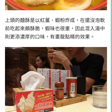
上頭的麵酥是以紅薑、蝦粉炸成，在還沒泡軟
前吃起來頗酥脆，蝦味也很重，因此混入湯中
則更添濃厚的口味，有畫龍點睛的效果。