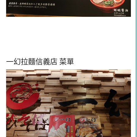
一幻拉麵信義店 菜單