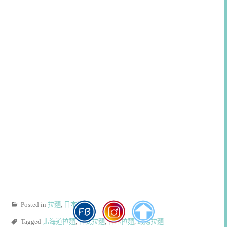
Posted in
拉麵
,
日本料理
Tagged
北海道拉麵
,
日式拉麵
,
日本拉麵
,
蝦湯拉麵