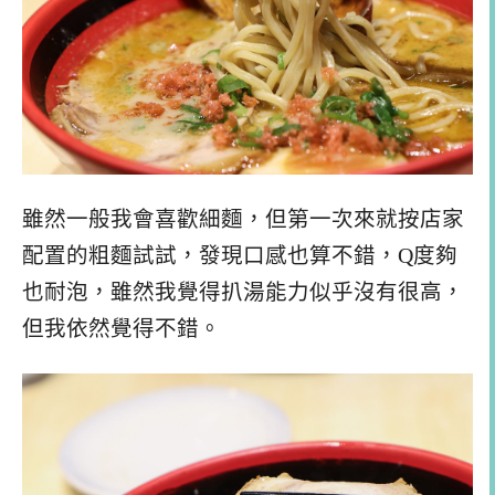
雖然一般我會喜歡細麵，但第一次來就按店家
配置的粗麵試試，發現口感也算不錯，Q度夠
也耐泡，雖然我覺得扒湯能力似乎沒有很高，
但我依然覺得不錯。