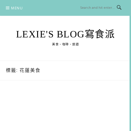
Skip
MENU
to
content
LEXIE'S BLOG寫食派
美食、咖啡、旅遊
標籤:
花蓮美食