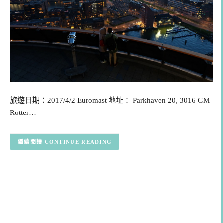
旅遊日期：2017/4/2 Euromast 地址： Parkhaven 20, 3016 GM
Rotter…
CONTINUE READING