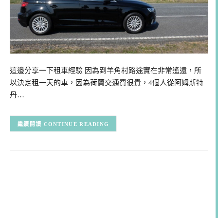
這邊分享一下租車經驗 因為到羊角村路途實在非常遙遠，所
以決定租一天的車，因為荷蘭交通費很貴，4個人從阿姆斯特
丹…
CONTINUE READING