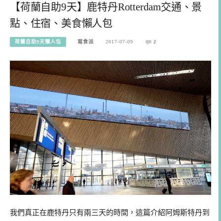
【荷蘭自助9天】鹿特丹Rotterdam交通、景
點、住宿、美食懶人包
荷蘭自助9天懶人包
寫食派
2017-07-09
2
我們真正在鹿特丹只有兩三天的時間，這篇介紹阿姆斯特丹到