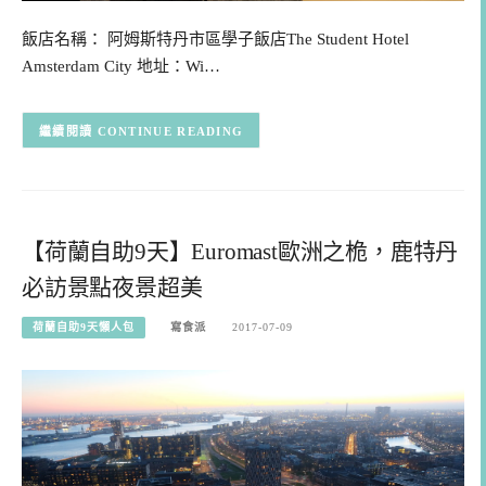
飯店名稱： 阿姆斯特丹市區學子飯店The Student Hotel
Amsterdam City 地址：Wi…
CONTINUE READING
【荷蘭自助9天】Euromast歐洲之桅，鹿特丹
必訪景點夜景超美
荷蘭自助9天懶人包
寫食派
2017-07-09