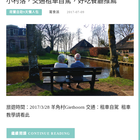
小村落，交通租車自駕，好吃餐廳推薦
荷蘭自助9天懶人包
寫食派
2017-07-09
旅遊時間：2017/3/28 羊角村Giethoorn 交通：租車自駕 租車
教學請看此
CONTINUE READING