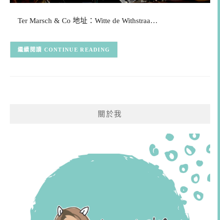
Ter Marsch & Co 地址：Witte de Withstraa…
CONTINUE READING
關於我