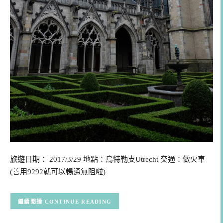
旅遊日期： 2017/3/29 地點：烏特勒支Utrecht 交通：做火車
(善用9292就可以暢通無阻啦)
CONTINUE READING