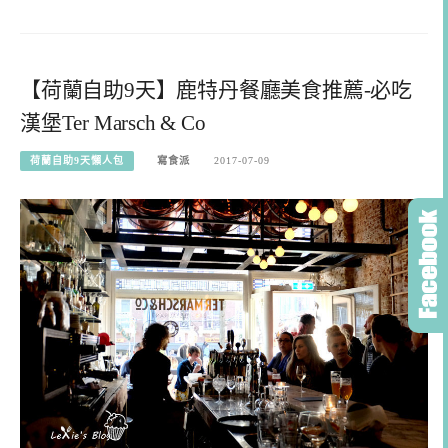
【荷蘭自助9天】鹿特丹餐廳美食推薦-必吃
漢堡Ter Marsch & Co
荷蘭自助9天懶人包
寫食派
2017-07-09