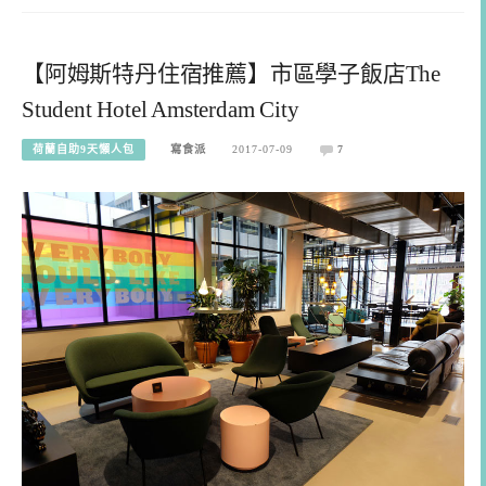
【阿姆斯特丹住宿推薦】市區學子飯店The
Student Hotel Amsterdam City
荷蘭自助9天懶人包
寫食派
2017-07-09
7