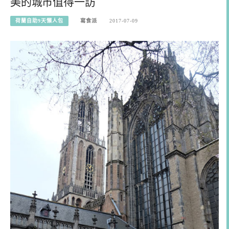
美的城市值得一訪
荷蘭自助9天懶人包
寫食派
2017-07-09