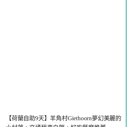
【荷蘭自助9天】羊角村Giethoorn夢幻美麗的