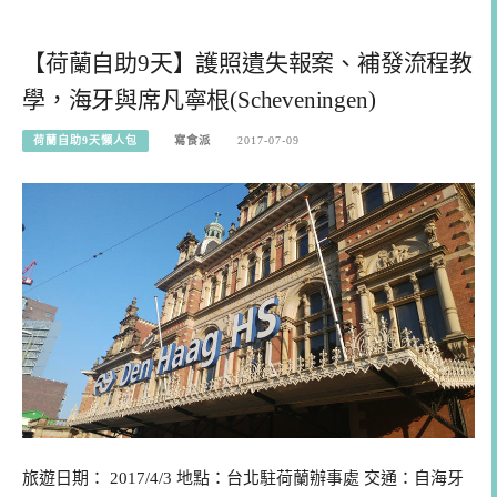
【荷蘭自助9天】護照遺失報案、補發流程教
學，海牙與席凡寧根(Scheveningen)
荷蘭自助9天懶人包
寫食派
2017-07-09
旅遊日期： 2017/4/3 地點：台北駐荷蘭辦事處 交通：自海牙