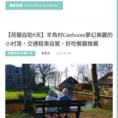
CONTINUE READING
【荷蘭自助9天】羊角村Giethoorn夢幻美麗的
小村落，交通租車自駕，好吃餐廳推薦
荷蘭自助9天懶人包
寫食派
2017-07-09