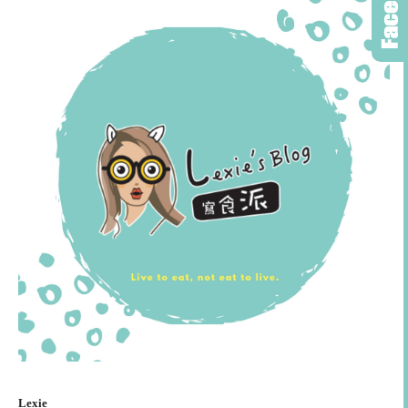
Lexie