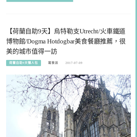
【荷蘭自助9天】烏特勒支Utrecht/火車鐵道
博物館/Dogma Hotdogbar美食餐廳推薦，很
美的城市值得一訪
荷蘭自助9天懶人包
寫食派
2017-07-09