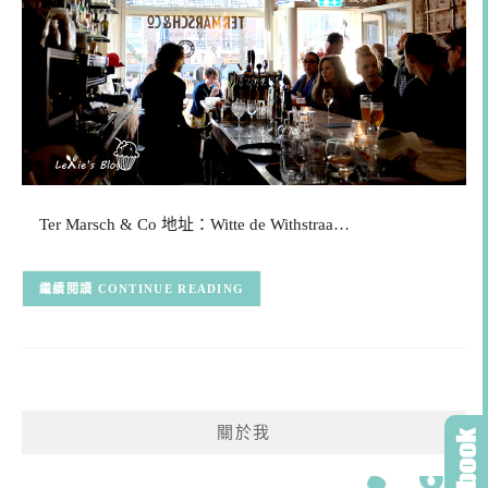
Ter Marsch & Co 地址：Witte de Withstraa…
CONTINUE READING
關於我