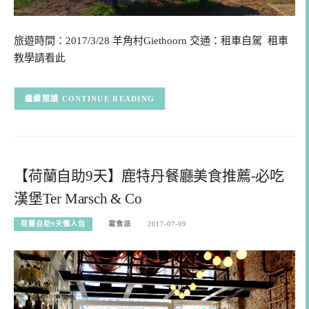
旅遊時間：2017/3/28 羊角村Giethoorn 交通：租車自駕 租車
教學請看此
CONTINUE READING
【荷蘭自助9天】鹿特丹餐廳美食推薦-必吃
漢堡Ter Marsch & Co
荷蘭自助9天懶人包
寫食派
2017-07-09