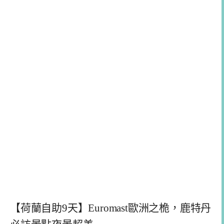
【荷蘭自助9天】Euromast歐洲之桅，鹿特丹