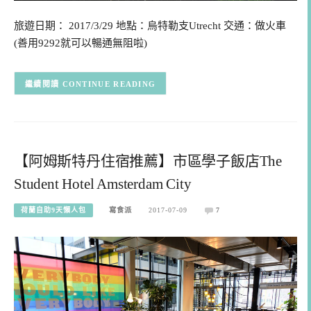
旅遊日期： 2017/3/29 地點：烏特勒支Utrecht 交通：做火車
(善用9292就可以暢通無阻啦)
CONTINUE READING
【阿姆斯特丹住宿推薦】市區學子飯店The
Student Hotel Amsterdam City
荷蘭自助9天懶人包
寫食派
2017-07-09
7