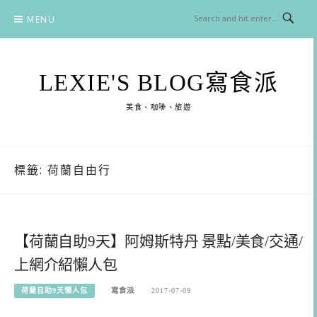
Skip
MENU
to
content
LEXIE'S BLOG寫食派
美食、咖啡、旅遊
標籤:
荷蘭自由行
【荷蘭自助9天】阿姆斯特丹 景點/美食/交通/
上網介紹懶人包
荷蘭自助9天懶人包
寫食派
2017-07-09