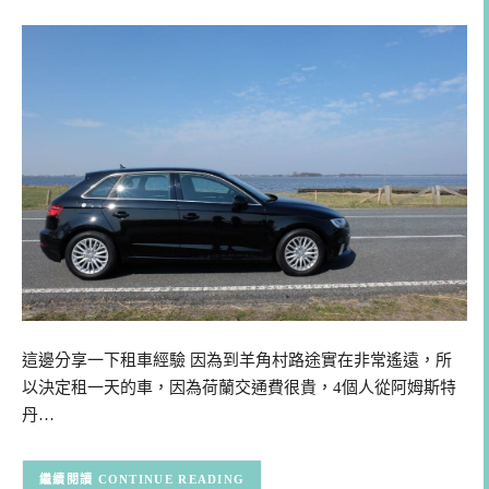
這邊分享一下租車經驗 因為到羊角村路途實在非常遙遠，所
以決定租一天的車，因為荷蘭交通費很貴，4個人從阿姆斯特
丹…
CONTINUE READING