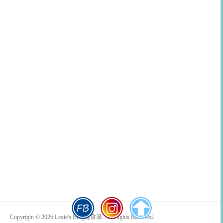
Copyright © 2026 Lexie's Blog寫食派. All Rights Reserved.