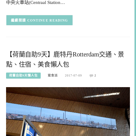
中央火車站(Centraal Station…
CONTINUE READING
【荷蘭自助9天】鹿特丹Rotterdam交通、景
點、住宿、美食懶人包
荷蘭自助9天懶人包
寫食派
2017-07-09
2