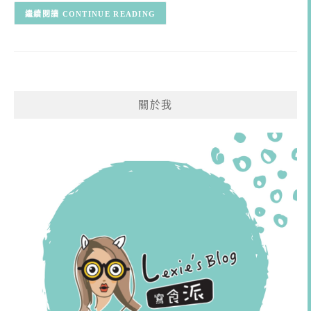
CONTINUE READING
關於我