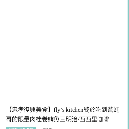
【忠孝復興美食】fly’s kitchen終於吃到蒼蠅
哥的限量肉桂卷鮪魚三明治/西西里咖啡