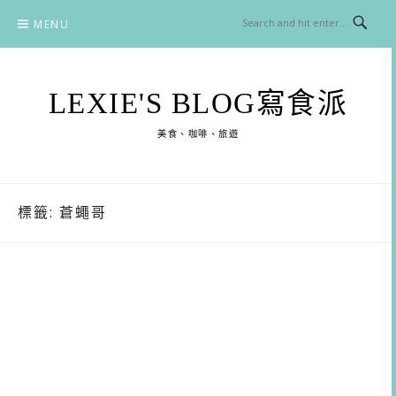
Skip
MENU
to
content
LEXIE'S BLOG寫食派
美食、咖啡、旅遊
標籤:
蒼蠅哥