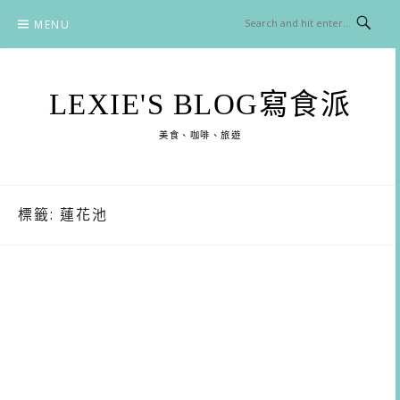
Skip
MENU
to
content
LEXIE'S BLOG寫食派
美食、咖啡、旅遊
標籤:
蓮花池