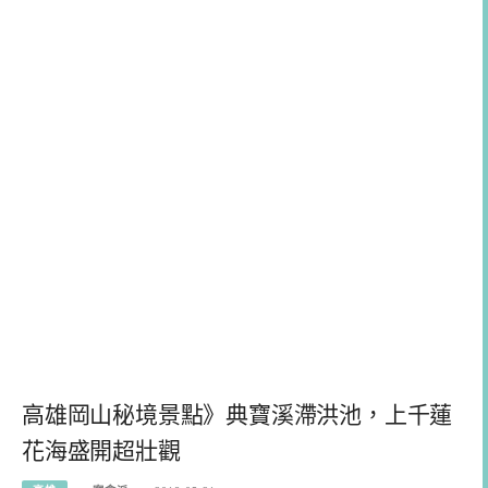
高雄岡山秘境景點》典寶溪滯洪池，上千蓮
花海盛開超壯觀