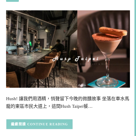
Hush! 讓我們用酒精，悄聲留下今晚的微醺故事 坐落在車水馬
龍的東區市民大道上，這間Hush Taipei餐…
CONTINUE READING