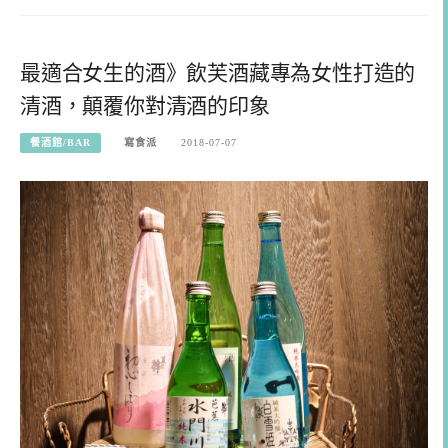
最適合女生的酒》飲芙酒藏專為女性打造的
清酒，顛覆你對清酒的印象
餐酒館/BAR
寫食派
2018-07-07