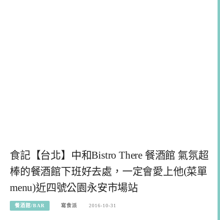
食記【台北】中和Bistro There 餐酒館 氣氛超
棒的餐酒館下班好去處，一定會愛上他(菜單
menu)近四號公園永安市場站
餐酒館/BAR
寫食派
2016-10-31