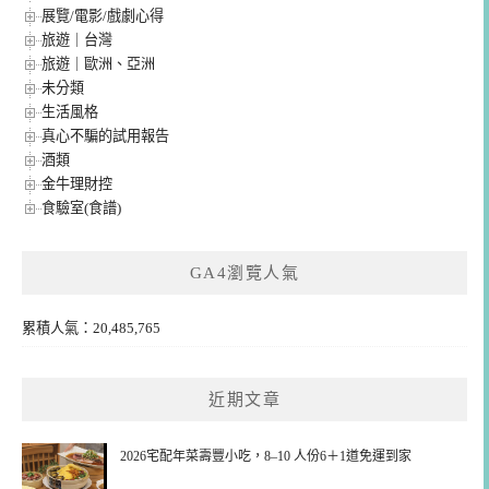
展覽/電影/戲劇心得
旅遊｜台灣
旅遊｜歐洲、亞洲
未分類
生活風格
真心不騙的試用報告
酒類
金牛理財控
食驗室(食譜)
GA4瀏覽人氣
累積人氣：20,485,765
近期文章
2026宅配年菜壽豐小吃，8–10 人份6＋1道免運到家