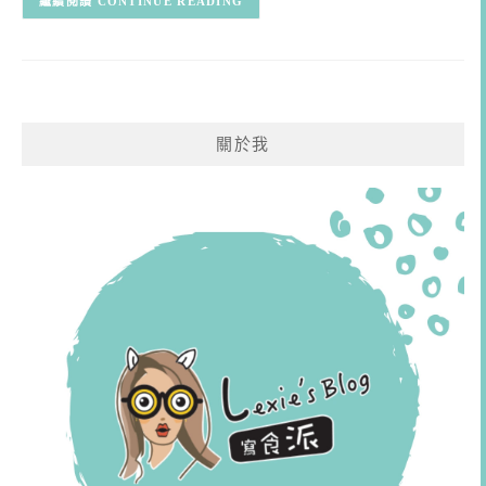
CONTINUE READING
關於我