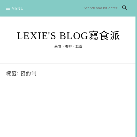
Skip
MENU
to
content
LEXIE'S BLOG寫食派
美食、咖啡、旅遊
標籤:
預約制