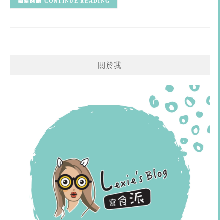
CONTINUE READING
關於我