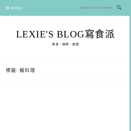
Skip
MENU
to
content
LEXIE'S BLOG寫食派
美食、咖啡、旅遊
標籤:
鰻料理