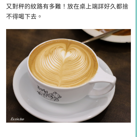
又對秤的紋路有多難！放在桌上端詳好久都捨
不得喝下去。