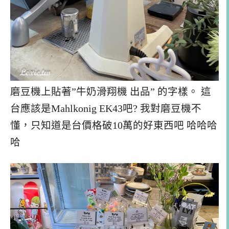
磨豆機上貼著”牛奶滑翔機 出品” 的字樣。 這
台應該是Mahlkonig EK43吧? 我對磨豆機不
懂，只知道是台價格破10萬的好東西吧 哈哈哈
哈