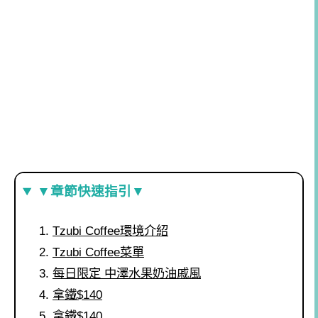
▼章節快速指引▼
Tzubi Coffee環境介紹
Tzubi Coffee菜單
每日限定 中澤水果奶油戚風
拿鐵$140
拿鐵$140