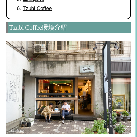
Tzubi Coffee
Tzubi Coffee環境介紹