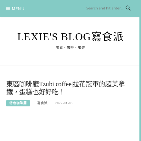
Skip
MENU
to
content
LEXIE'S BLOG寫食派
美食、咖啡、旅遊
東區咖啡廳Tzubi coffee|拉花冠軍的超美拿
鐵，蛋糕也好好吃！
特色咖啡廳
寫食派
2022-01-05