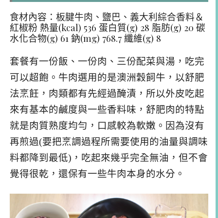
食材內容：板腱牛肉、鹽巴、義大利綜合香料＆
紅椒粉 熱量(kcal) 536 蛋白質(g) 28 脂肪(g) 20 碳
水化合物(g) 61 鈉(mg) 768.7 纖維(g) 8
套餐有一份飯、一份肉、三份配菜與湯，吃完
可以超飽。牛肉選用的是澳洲穀飼牛，以舒肥
法烹飪，肉類都有先經過醃漬，所以外皮吃起
來有基本的鹹度與一些香料味，舒肥肉的特點
就是肉質熟度均勻，口感較為軟嫩。因為沒有
再煎過(要把烹調過程所需要使用的油量與調味
料都降到最低)，吃起來幾乎完全無油，但不會
覺得很乾，還保有一些牛肉本身的水分。