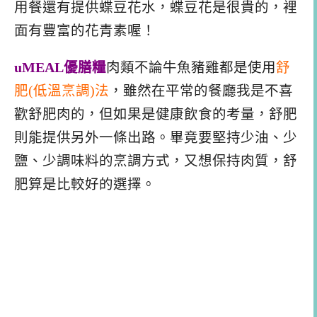
用餐還有提供蝶豆花水，蝶豆花是很貴的，裡
面有豐富的花青素喔！
uMEAL優膳糧
肉類不論牛魚豬雞都是使用
舒
肥(低溫烹調)法
，雖然在平常的餐廳我是不喜
歡舒肥肉的，但如果是健康飲食的考量，舒肥
則能提供另外一條出路。畢竟要堅持少油、少
鹽、少調味料的烹調方式，又想保持肉質，舒
肥算是比較好的選擇。