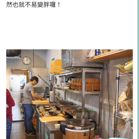
然也就不易變胖囉！