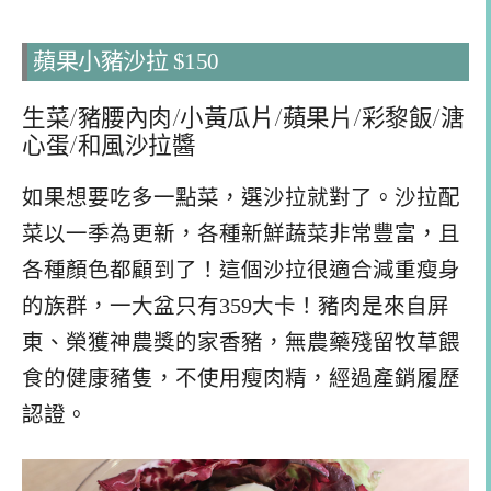
蘋果小豬沙拉 $150
生菜/豬腰內肉/小黃瓜片/蘋果片/彩黎飯/溏
心蛋/和風沙拉醬
如果想要吃多一點菜，選沙拉就對了。沙拉配
菜以一季為更新，各種新鮮蔬菜非常豐富，且
各種顏色都顧到了！這個沙拉很適合減重瘦身
的族群，一大盆只有359大卡！豬肉是來自屏
東、榮獲神農獎的家香豬，無農藥殘留牧草餵
食的健康豬隻，不使用瘦肉精，經過產銷履歷
認證。