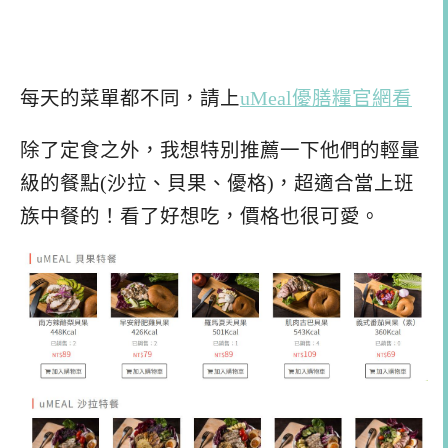
每天的菜單都不同，請上
uMeal優膳糧官網看
除了定食之外，我想特別推薦一下他們的輕量
級的餐點(沙拉、貝果、優格)，超適合當上班
族中餐的！看了好想吃，價格也很可愛。