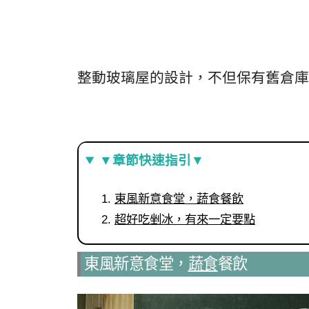
整動玻璃屋的設計，不但保有舊倉庫
▼章節快速指引▼
東風新意食堂，蔬食餐飲
超好吃剉冰，有來一定要點
東風新意食堂，
蔬食
餐飲