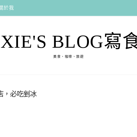
關於我
EXIE'S BLOG寫
美食、咖啡、旅遊
店，必吃剉冰