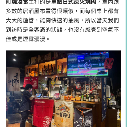
町燒酒食
主打的是
單點日式炭火燒肉
，室內跟
多數的居酒屋布置得很類似，而每個桌上都有
大大的煙管，能夠快速的抽風，所以當天我們
到訪時是全客滿的狀態，也沒有感覺到空氣不
佳或是煙霧瀰漫。