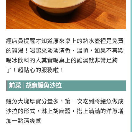
經店員提醒才知道原來桌上的熱水壺裡是免費
的雞湯！喝起來淡淡清香、溫順，如果不喜歡
喝冰飲料的人其實喝桌上的雞湯就非常足夠
了！超貼心的服務啦！
前菜│胡麻鰻魚沙拉
鰻魚大塊厚實分量多，第一次吃到將鰻魚做成
沙拉的形式，淋上胡麻醬，搭上滿滿的洋蔥增
加一點清爽感