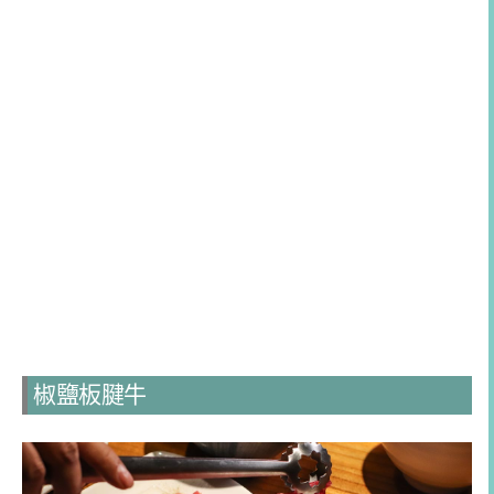
椒鹽板腱牛