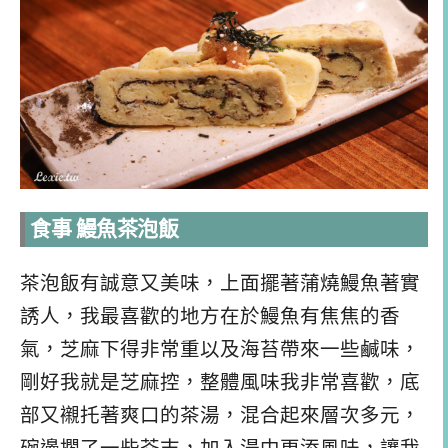
食事 鰻魚茶泡飯
茶泡飯有誠意又美味，上面擺著蒲燒鰻魚著實
誘人，我最喜歡的地方在於鰻魚有焦焦的香
氣，芝麻下得非常重以及海苔帶來一些鹹味，
剛好我就是芝麻控，整體風味我非常喜歡，底
部又襯托著爽口的茶湯，混合起來層次多元，