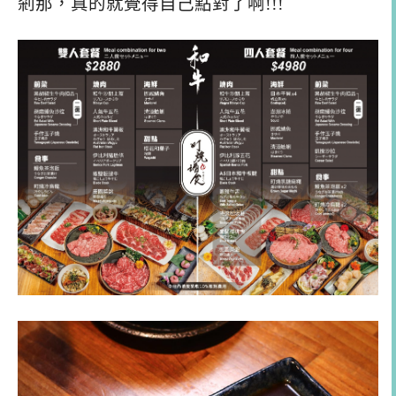
剎那，真的就覺得自己點對了啊!!!