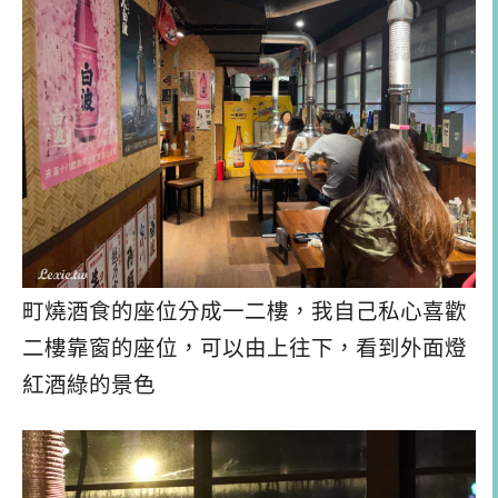
町燒酒食的座位分成一二樓，我自己私心喜歡
二樓靠窗的座位，可以由上往下，看到外面燈
紅酒綠的景色