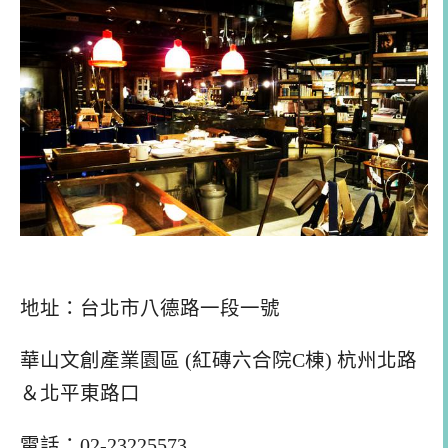
地址：台北市八德路一段一號
華山文創產業園區 (紅磚六合院C棟) 杭州北路
＆北平東路口
電話：02-23225573