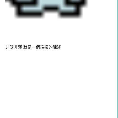
非貶非褒 就是一個這樣的陳述