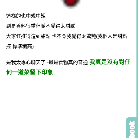
這樣的也中規中矩
到是香料很重但並不覺得太甜膩
大家狂推得這到甜點 也不令我覺得太驚艷(我個人是甜點
控 標準稍高)
我真是沒有對任
是我太專心聊天了~還是食物真的普通
何一道菜留下印象