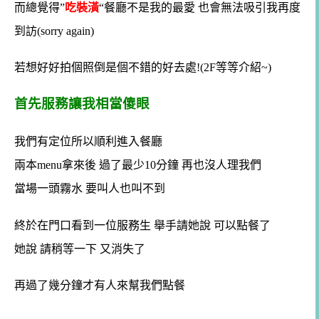
而總覺得”
吃裝潢
“餐廳不是我的最愛 也會無法吸引我再度
到訪(sorry again)
若想好好拍個照倒是個不錯的好去處!(2F等等介紹~)
首先服務讓我相當傻眼
我們有定位所以順利進入餐廳
兩本menu拿來後 過了最少10分鐘 再也沒人理我們
當場一頭霧水 要叫人也叫不到
終於在門口看到一位服務生 舉手請她說 可以點餐了
她說 請稍等一下 又消失了
再過了幾分鐘才有人來幫我們點餐