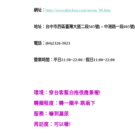
網址：
http://www.tkitchen.com/menu_00.htm
地址：台中市西區臺灣大道二段505號( = 中港路一段405號)
電話：(04)2326-3923
營業時間：平日11:30~22:00 / 假日11:00~22:00
環境：穿台客藍白拖很應景喔!
轉圈程度：轉一圈半 跳兩下
服務：嚇到漏尿
再訪度：可以喔!