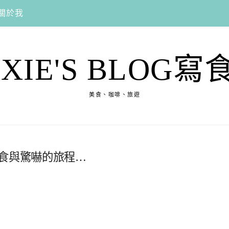
關於我
EXIE'S BLOG寫
美食、咖啡、旅遊
美食與驚嚇的旅程…