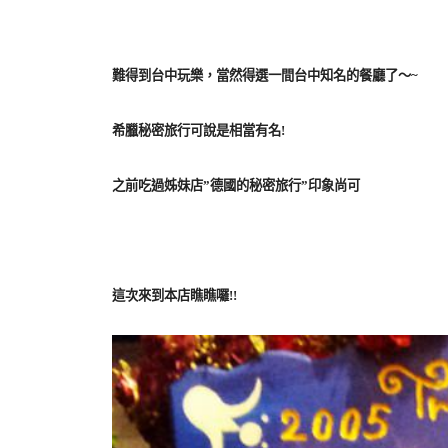
難得到台中玩樂，當然得選一間台中知名的餐廳了～~
希臘秘密旅行可說是相當有名!
之前吃過姊妹店”德國的秘密旅行”印象尚可
這次來到本店瞧瞧囉!!