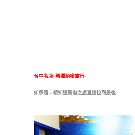
台中名店~希臘秘密旅行-
如標題…想知道驚嚇之處直接拉到最後